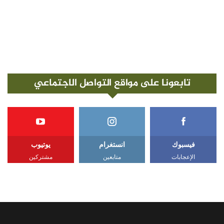
تابعونا على مواقع التواصل الاجتماعي
فيسبوك
انستغرام
يوتيوب
الإعجابات
متابعين
مشتركين