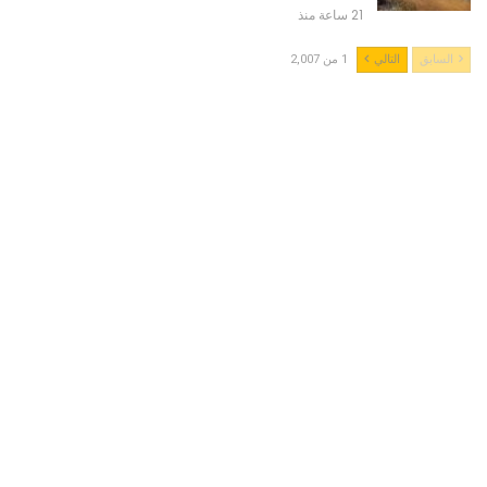
21 ساعة منذ
السابق
التالي
1 من 2,007