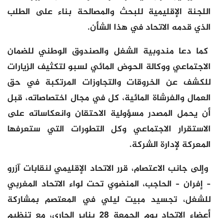
اللجنة الإقليمية للبحث والمصالحة بناء على الطلب
الذي قدمه الاتحاد في هذا الشأن.
كما دعا مندوبية الشغل والصندوق الوطني للضمان
الاجتماعي ووكالة الحوض المائي لسبو لتكثيف الزيارات
للكشف عن الخروقات والتجاوزات المرتكبة في حق
العمال والفرشاة المائية، كل في مجال اختصاصاته، قبل
أن يحمل المصدر مسؤولية الاحتقان وانعكاساته على
الاستقرار الاجتماعي وكل التطورات التي ستعرفها
المعركة لإدارة الشركة.
وإلى جانب الاعتصام، قرر الاتحاد الإقليمي لنقابات آزرو
– إفران – الحاجب، المنضوي تحت لواء الاتحاد المغربي
للشغل، تجسيد مبيت ليلي في المعتصم بمشاركة
أعضاء الاتحاد يوم الجمعة 28 يناير الجاري، مع تنظيم