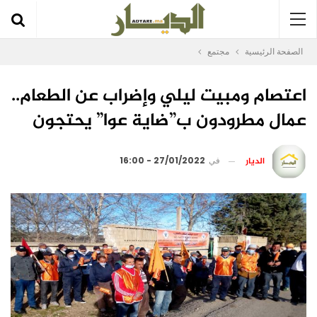
الصفحة الرئيسية
مجتمع
اعتصام ومبيت ليلي وإضراب عن الطعام..
عمال مطرودون ب”ضاية عوا” يحتجون
الديار
في
27/01/2022 - 16:00