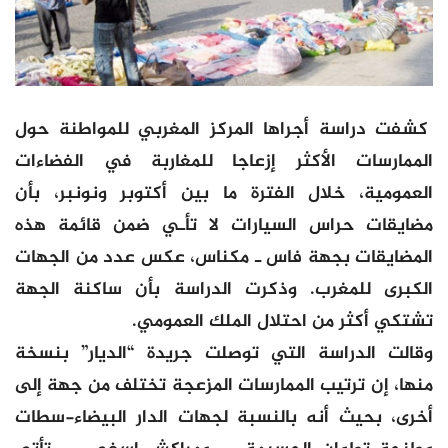
كشفت دراسة أجراها المركز المغربي للمواطنة حول
الممارسات الأكثر إزعاجا للمغاربة في الفضاءات
العمومية، خلال الفترة ما بين أكتوبر ونونبر، بأن
مضايقات حراس السيارات لا تأـي ضمن قائمة هذه
المضايقات بجهة فاس ـ مكناس، عكس عدد من الجهات
الكبرى للمغرب. وذكرت الدراسة بأن ساكنة الجهة
تشتكي أكثر من احتلال الملك العمومي.
وقالت الدراسة التي توصلت جريدة “الديار” بنسخة
منها، إن ترتيب الممارسات المزعجة تختلف من جهة إلى
أخرى، بحيث أنه بالنسبة لجهات الدار البيضاء-سطات