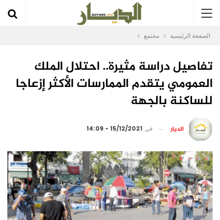
الصفحة الرئيسية
مجتمع
تفاصيل دراسة مثيرة.. احتلال الملك
العمومي يتقدم الممارسات الأكثر إزعاجا
للساكنة بالجهة
الديار
في
15/12/2021 - 14:09