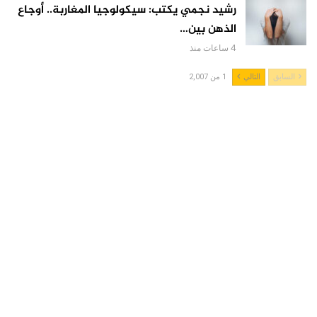
رشيد نجمي يكتب: سيكولوجيا المغاربة.. أوجاع
الذهن بين…
4 ساعات منذ
السابق
التالي
1 من 2,007