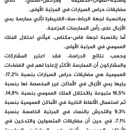
وطنجة-تطوان-الحسيمة ومراكش-اسفي، تأتي
مضايقات حراس السيارات في المرتبة الأولى.
وبالنسبة لجهة الرباط-سلا-القنيطرة تأتي ممارسة رمي
الأزبال على رأس الممارسات المزعجة.
أما بالنسبة لجهة فاس-مكناس، فيأتي احتلال الملك
العمومي في المرتبة الأولى.
وحسب نتائج الدراسة، فقد اعتبر المشاركات
والمشاركون أن الممارسة الأكثر إزعاجا لهم في الفضاءات
العمومية هي مضايقات حراس السيارات بنسبة %17,2،
يليها رمي الأزبال في الأماكن غير المخصصة لها بنسبة
%16,5 متبوعة بالاحتلال الملك العمومي بنسبة %14,9،
ثم استعمال الألفاظ النابية في الأماكن العمومية بنسبة
%9,3 والتحرش بالنساء في المرتبة الخامسة بنسبة
%7,1، في حين أن مضايقات المتسولين والتدخين في