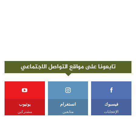
تابعونا على مواقع التواصل الاجتماعي
فيسبوك
انستغرام
يوتيوب
الإعجابات
متابعين
مشتركين