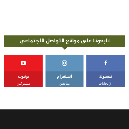
تابعونا على مواقع التواصل الاجتماعي
فيسبوك
انستغرام
يوتيوب
الإعجابات
متابعين
مشتركين