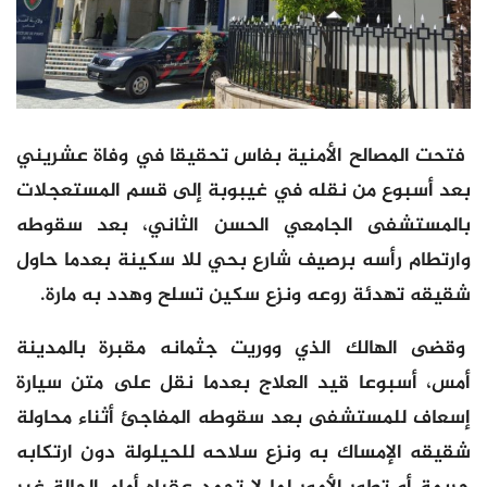
فتحت المصالح الأمنية بفاس تحقيقا في وفاة عشريني
بعد أسبوع من نقله في غيبوبة إلى قسم المستعجلات
بالمستشفى الجامعي الحسن الثاني، بعد سقوطه
وارتطام رأسه برصيف شارع بحي للا سكينة بعدما حاول
شقيقه تهدئة روعه ونزع سكين تسلح وهدد به مارة.
وقضى الهالك الذي ووريت جثمانه مقبرة بالمدينة
أمس، أسبوعا قيد العلاج بعدما نقل على متن سيارة
إسعاف للمستشفى بعد سقوطه المفاجئ أثناء محاولة
شقيقه الإمساك به ونزع سلاحه للحيلولة دون ارتكابه