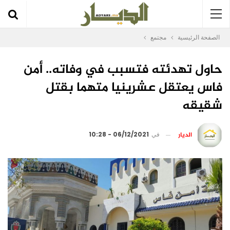
الصفحة الرئيسية
مجتمع
حاول تهدئته فتسبب في وفاته.. أمن
فاس يعتقل عشرينيا متهما بقتل
شقيقه
الديار
في
06/12/2021 - 10:28