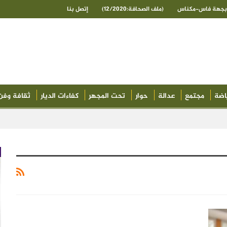
ى بجهة فاس-مكناس
(ملف الصحافة:12/2020)
إتصل بنا
اضة
مجتمع
عدالة
حوار
تحت المجهر
كفاءات الديار
ثقافة وفن