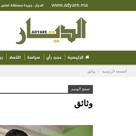
www.adyare.ma
الديار.. جريدة مستقلة تعن
الرئيسية
مجرد رأي
سياسة
اقتصاد
ري
الصفحة الرئيسية
وثائق
تصفح الوسم
وثائق