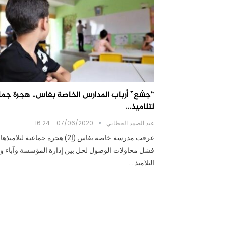
“جشع” أرباب المدارس الخاصة بفاس.. هجرة جما
لتلاميذ…
عبد الصمد الخطابي
07/06/2020 - 16:24
عرفت مدرسة خاصة بفاس (إ2) هجرة جماعية لتلامي
فشل محاولات الوصول لحل بين إدارة المؤسسة وآباء وأو
التلاميذ.…