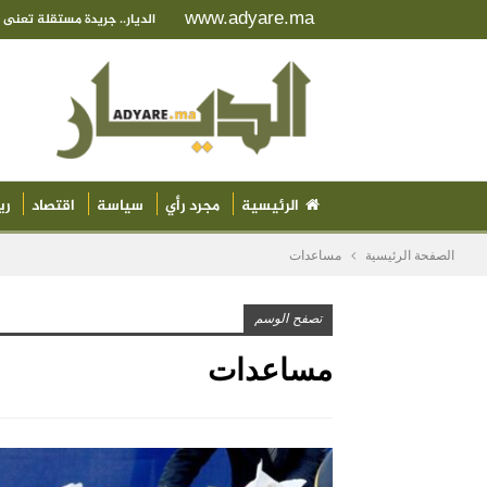
www.adyare.ma
الديار.. جريدة مستقلة تعن
الرئيسية
مجرد رأي
سياسة
اقتصاد
ري
الصفحة الرئيسية
مساعدات
تصفح الوسم
مساعدات