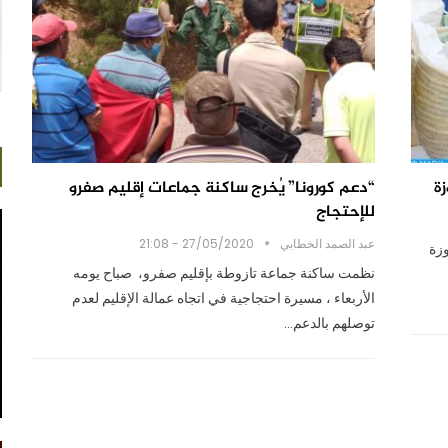
“دعم كورونا” يُخرج ساكنة جماعات إقليم صفرو
للإحتجاج
عبد الصمد الخطابي
27/05/2020 - 21:08
معوزة
نظمت ساكنة جماعة تازوطة بإقليم صفرو، صباح يومه
الأربعاء ، مسيرة احتجاجية في اتجاه عمالة الإقليم لعدم
توصلهم بالدعم…