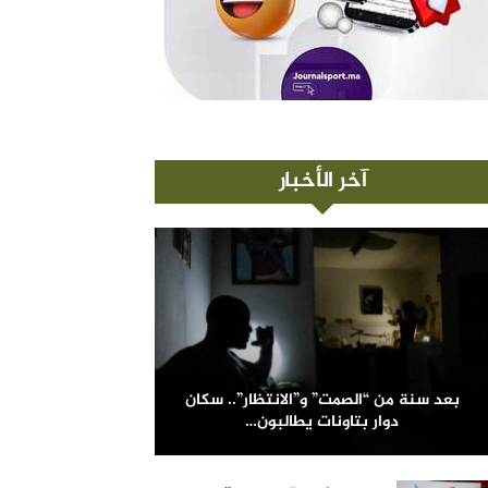
آخر الأخبار
بعد سنة من “الصمت” و”الانتظار”.. سكان
دوار بتاونات يطالبون…