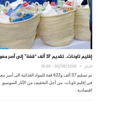
إقليم تاونات.. تقديم 37 ألف “قفة” إلى أسر معوزة
الديار
30/05/2020 - 15:00
تم تسليم 37 ألف و622 قفة للمواد الغذائية الى أسر 
في إقليم تاونات، من أجل التخفيف من الآثار السوسيو
اقتصادية…