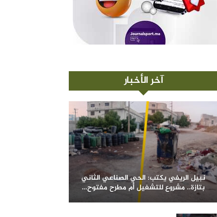
آخر الأخبار
نبيل الريفي يكتب: الحي الصناعي الثاني
بتازة.. مشروع للتشغيل أم مطرح مفتوح…