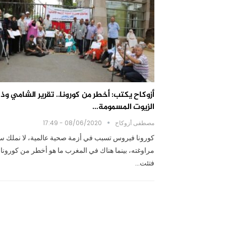
أزوكاح يكتب: أخطر من كورونا.. تقرير الشامي وذ
الزيوت المسمومة…
مصطفى أزوكاح
08/06/2020 - 17:49
كورونا فيروس تسبب في أزمة صحية عالمية، لا نملك 
مراوغته، بينما هناك في المغرب ما هو أخطر من كورونا،
فتئت…