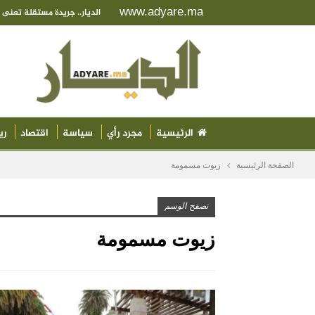
www.adyare.ma
الديار.. جريدة مستقلة تعن
الرئيسية
مجرد رأي
سياسة
اقتصاد
ري
الصفحة الرئيسية
زيوت مسمومة
تصفح الوسم
زيوت مسمومة