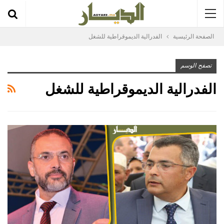
الصفحة الرئيسية
الفدرالية الديموقراطية للشغل
تصفح الوسم
الفدرالية الديموقراطية للشغل