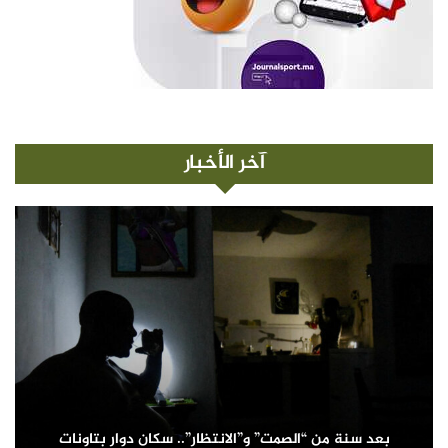
آخر الأخبار
بعد سنة من “الصمت” و”الانتظار”.. سكان دوار بتاونات