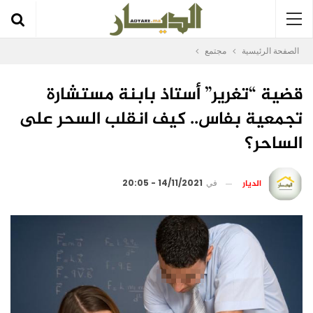
الصفحة الرئيسية
مجتمع
قضية “تغرير” أستاذ بابنة مستشارة
تجمعية بفاس.. كيف انقلب السحر على
الساحر؟
الديار
في
14/11/2021 - 20:05