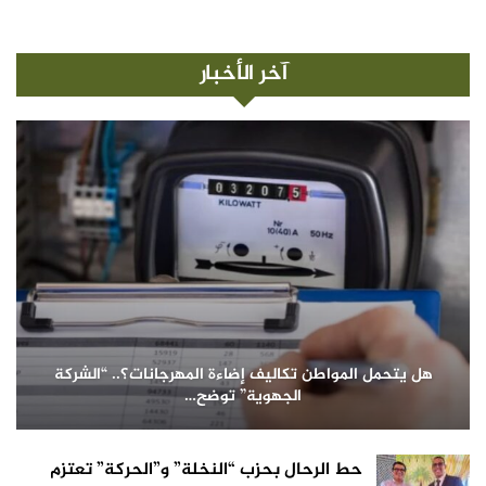
آخر الأخبار
هل يتحمل المواطن تكاليف إضاءة المهرجانات؟.. “الشركة
الجهوية” توضح…
حط الرحال بحزب “النخلة” و”الحركة” تعتزم