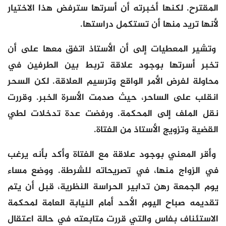
المقترح. لكنها أخبرته أن أسرتها سترفض هذا الاختيار
لأنها تريد منها أن تستكمل دراستها.
وتشير المعطيات إلى أن الأستاذ اتفق معها على أن
تخبر أسرتها بوجود علاقة تربط بين الطرفين في
محاولة لفرض الأمر الواقع وترسيم العلاقة. لكن السحر
انقلب على الساحر، حيث صدمت الأسرة الخبر. وقررت
نقل الملف إلى المحكمة. ورفضت عدة تدخلات لطي
القضية وتزويج الأستاذ من الفتاة.
وأقر المعني بوجود علاقة مع الفتاة وأكد بأنه يرغب
في الزواج منها، في تصريحاته للشرطة. ووضع مساء
يوم الجمعة رهن تدابير الحراسة النظرية، قبل أن يتم
تقديمه صباح اليوم الأحد أمام النيابة العامة لمحكمة
الاستئناف بفاس والتي قررت متابعته في حالة اعتقال