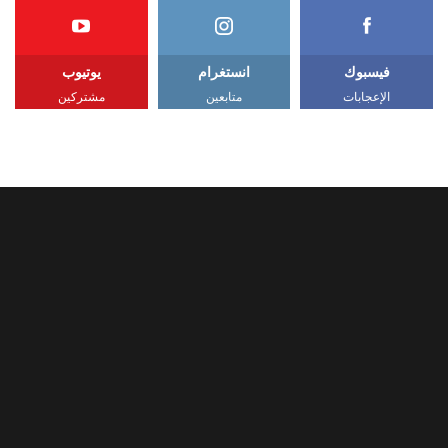
فيسبوك
انستغرام
يوتيوب
الإعجابات
متابعين
مشتركين