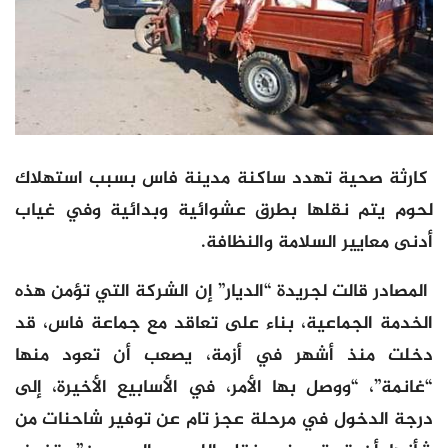
كارثة صحية تهدد ساكنة مدينة فاس بسبب استهلاك
لحوم يتم نقلها بطرق عشوائية وبدائية وفي غياب
أدنى معايير السلامة والنظافة.
المصادر قالت لجريدة “الديار” إن الشركة التي تؤمن هذه
الخدمة الجماعية، بناء على تعاقد مع جماعة فاس، قد
دخلت منذ أشهر في أزمة، يصعب أن تعود منها
“غانمة”، “ووصل بها الأمر، في الأسابيع الأخيرة، إلى
درجة الدخول في مرحلة عجز تام عن توفير شاحنات من