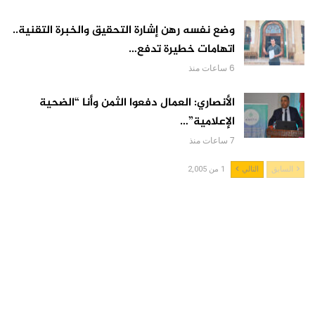
وضع نفسه رهن إشارة التحقيق والخبرة التقنية..
اتهامات خطيرة تدفع…
6 ساعات منذ
الأنصاري: العمال دفعوا الثمن وأنا “الضحية
الإعلامية”…
7 ساعات منذ
السابق
التالي
1 من 2,005