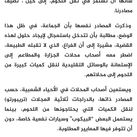
شأنها أن تستمر في نقل اللحوم، إلى حين”، تضيف
مصادرنا.
وذكرت المصادر نفسها بأن الجماعة، في ظل هذا
الوضع، مطالبة بأن تتدخل باستعجال لإيجاد حلول لهذه
القضية، مشيرة إلى أن الفراغ، الذي لا تقبله الطبيعة،
اضطر معه أصحاب محلات الجزارة والمطاعم إلى
الإستعانة بالوسائل التقليدية لنقل كميات كبيرة من
اللحوم إلى محلاتهم.
ويستعين أصحاب المحلات في الأحياء الشعبية، حسب
المصادر
ذاتها، بالدراجات ثلاثية العجلات (تريبورتو)
لنقل الكميات التي يحتاجونها من اللحوم، بينما
يستعمل البعض “البيكوب” وسيارات نفعية خاصة، دون
أن تتوفر فيها المعايير المطلوبة.