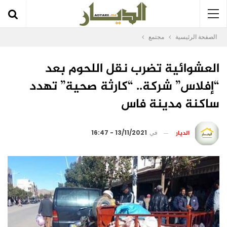
الصفحة الرئيسية
مجتمع
العشوائية تضرب نقل اللحوم بعد
“إفلاس” شركة.. “كارثة صحية” تهدد
ساكنة مدينة فاس
الديار
في
13/11/2021 - 16:47