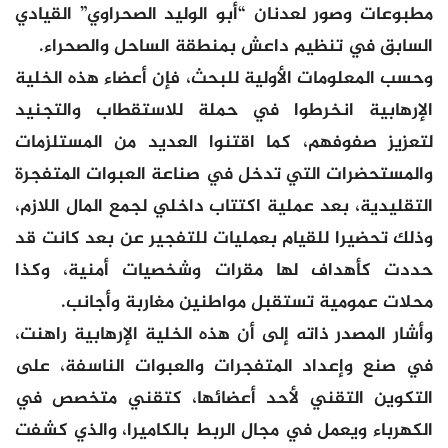
مطبوعات وصور لعدنان “أبو الوليد الصحراوي” القيادي
السابق في تنظيم داعش بمنطقة الساحل والصحراء.
وحسب المعلومات الأولية للبحث، فإن أعضاء هذه الخلية
الإرهابية انخرطوا في حملة للاستقطاب والتجنيد
لتعزيز صفوفهم، كما اقتنوا العديد من المستلزمات
والمستحضرات التي تدخل في صناعة العبوات المتفجرة
التقليدية، بعد عملية اكتتاب داخلي لجمع المال اللازم،
وذلك تحضيرا للقيام بعمليات للتفجير عن بعد كانت قد
حددت كأهداف لها مقرات وشخصيات أمنية، وكذا
محلات عمومية تستقبل مواطنين مغاربة وأجانب.
وأشار المصدر ذاته إلى أن هذه الخلية الإرهابية راهنت،
في صنع وإعداد المتفجرات والعبوات الناسفة، على
التكوين التقني لأحد أعضائها، كتقني متخصص في
الكهرباء ويعمل في مجال الربط بالكاميرا، والذي كشفت