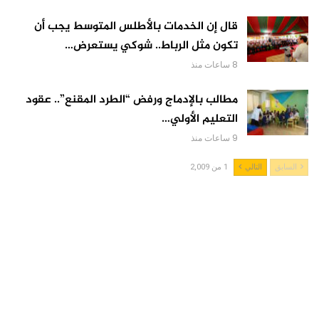
قال إن الخدمات بالأطلس المتوسط يجب أن
تكون مثل الرباط.. شوكي يستعرض…
8 ساعات منذ
مطالب بالإدماج ورفض “الطرد المقنع”.. عقود
التعليم الأولي…
9 ساعات منذ
السابق
التالي
1 من 2,009