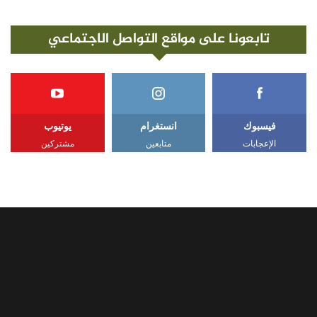
تابعونا على مواقع التواصل الاجتماعي
فيسبوك
انستغرام
يوتيوب
الإعجابات
متابعين
مشتركين