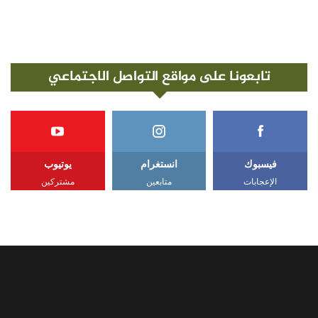
تابعونا على مواقع التواصل الاجتماعي
فيسبوك
انستغرام
يوتيوب
الإعجابات
متابعين
مشتركين