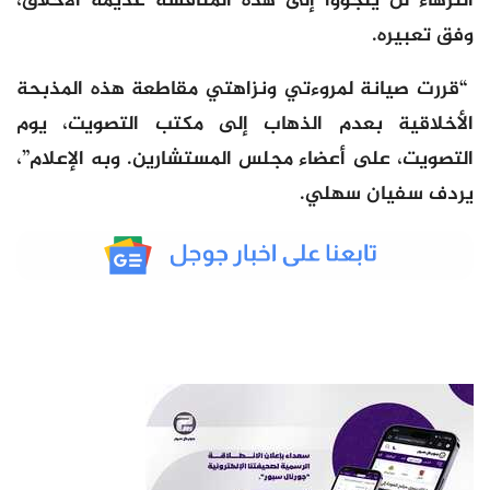
النزهاء لن يلجؤوا إلى هذه المنافسة عديمة الأخلاق،
وفق تعبيره.
“قررت صيانة لمروءتي ونزاهتي مقاطعة هذه المذبحة
الأخلاقية بعدم الذهاب إلى مكتب التصويت، يوم
التصويت، على أعضاء مجلس المستشارين. وبه الإعلام”،
يردف سفيان سهلي.