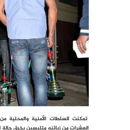
تمكنت السلطات الأمنية والمحلية 
العشرات من زبائنه متلبسين بخرق حالة ا