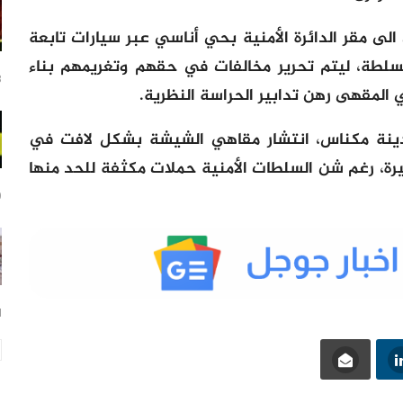
ى مقر الدائرة الأمنية بحي أناسي عبر سيارات تابعة
لسلطة، ليتم تحرير مخالفات في حقهم وتغريمهم بناء
18
لمقهى رهن تدابير الحراسة النظرية.
دينة مكناس، انتشار مقاهي الشيشة بشكل لافت في
يرة، رغم شن السلطات الأمنية حملات مكثفة للحد منها
19
1 يوم