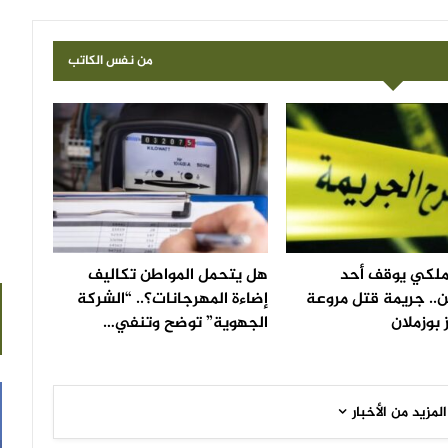
من نفس الكاتب
لملكي يوقف أحد
هل يتحمل المواطن تكاليف
.. جريمة قتل مروعة
إضاءة المهرجانات؟.. “الشركة
 بوزملان
الجهوية” توضح وتنفي…
المزيد من الأخبار