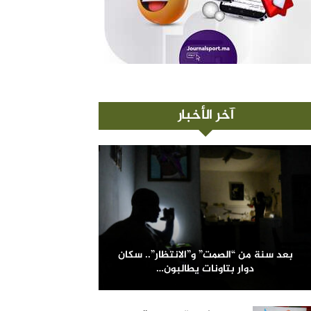
آخر الأخبار
بعد سنة من “الصمت” و”الانتظار”.. سكان
دوار بتاونات يطالبون…