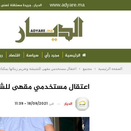
www.adyare.ma
الديار.. جريدة مستقلة تعن
الرئيسية
مجرد رأي
سياسة
اقتصاد
ري
الصفحة الرئيسية
مجتمع
اعتقال مستخدمي مقهى للشيشة وتغريم زبنائها بمكن
اعتقال مستخدمي مقهى للشيش
الديار
في
18/09/2021 - 11:39