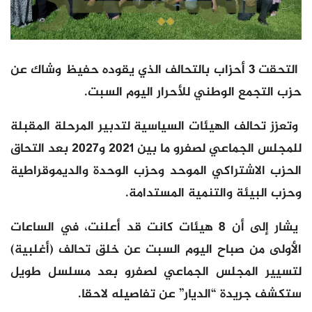
التحقت 3 أحزاب بالتحالف الذي يقوده حفيظ وشاك عن
حزب التجمع الوطني للأحرار اليوم السبت.
وتعزز تحالف الهيئات السياسية لتدبير المرحلة المقبلة
للمجلس الجماعي لصفرو ما بين 2021 و2027 بعد التحاق
الحزب الاشتراكي الموحد وحزب الوحدة والديموقراطية
وحزب البيئة والتنمية المستدامة.
يشار إلى أن 8 هيئات كانت قد أعلنت، في الساعات
الأولى من صباح اليوم السبت عن خلق تحالف (أغلبية)
لتسيير المجلس الجماعي لصفرو بعد مسلسل طويل
ستكشف جريدة “الديار” عن تفاصيله لاحقا.