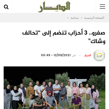
الصفحة الرئيسية
سياسة
صفرو.. 3 أحزاب تنضم إلى “تحالف
وشاك”
الديار
في
12/09/2021 - 00:45