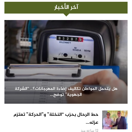
آخر الأخبار
هل يتحمل المواطن تكاليف إضاءة المهرجانات؟.. “الشركة
الجهوية” توضح…
حط الرحال بحزب “النخلة” و”الحركة” تعتزم
عزله…
12 ساعة منذ