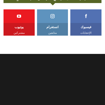
فيسبوك
انستغرام
يوتيوب
الإعجابات
متابعين
مشتركين