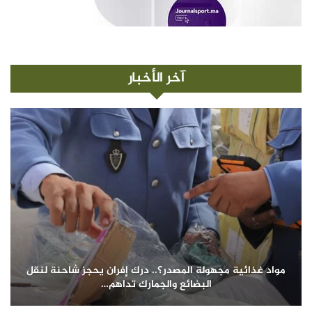
آخر الأخبار
مواد غذائية مجهولة المصدر؟.. درك إفران يحجز شاحنة لنقل
البضائع والجمارك تداهم…