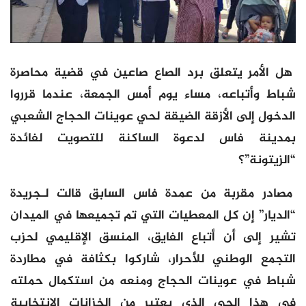
هل الأمر يتعلق برد الصاع صاعين في قضية محاصرة
شباط وأتباعه، مساء يوم أمس الجمعة، عندما قرروا
الدخول إلى الأزقة الضيقة لحي عوينات الحجاج الشعبي
بمدينة فاس لدعوة الساكنة للتصويت لفائدة
“الزيتونة”؟
مصادر مقربة من عمدة فاس السابق قالت لـجريدة
“الديار” إن كل المعطيات التي تم تجميعها في الميدان
تشير إلى أن أتباع الفايق، المنسق الإقليمي لحزب
التجمع الوطني للأحرار، شاركوا بكثافة في مطاردة
شباط في عوينات الحجاج ومنعه من استكمال حملته
في هذا الحي الذي يعتبر من الخزانات الانتخابية