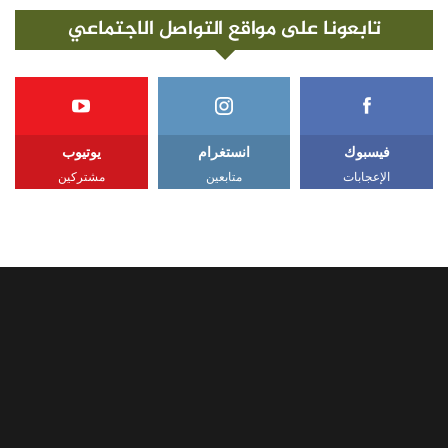
تابعونا على مواقع التواصل الاجتماعي
فيسبوك
انستغرام
يوتيوب
الإعجابات
متابعين
مشتركين