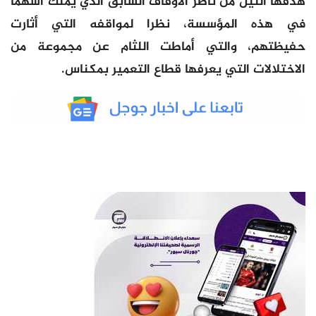
هدفها النيل من ناظر الأوقاف السابق الذي يملك أسهما
في هذه المؤسسة، نظرا لمواقفه التي أثارت
حفيظتهم، والتي أماطت اللثام عن مجموعة من
الاختلالات التي يعرفها قطاع التعمير بمكناس.