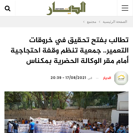
الصفحة الرئيسية
مجتمع
تطالب بفتح تحقيق في خروقات
التعمير.. جمعية تنظم وقفة احتجاجية
أمام مقر الوكالة الحضرية بمكناس
الديار
في
17/08/2021 - 20:39