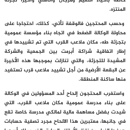
خاصة بأحياء النعيم ومرجان وأناسي وأخيرا تجزئة
المنتزه.
وحسب المحتجين فالوقفة تأتي، كذلك، احتجاجا على
محاولة الوكالة الضغط في اتجاه بناء مؤسسة عمومية
بتجزئة طه، مكان ملاعب القرب التي تم تشييدها في
إطار اتفاقية شراكة أبرمت بين الجمعية والشركة
المشيدة للتجزئة، والتي تنازلت بموجبها هذه الأخيرة
عن البقعة الأرضية من أجل تشييد ملاعب قرب تستفيد
منها ساكنة المنطقة.
واستغرب المحتجون إلحاح أحد المسؤولين في الوكالة
على بناء مدرسة عمومية مكان ملاعب القرب، التي
شيدت بفضل مساهمة مالية لمالكي مدرسة خاصة تقع
في جانبها، معتبرين هذا الالحاح مجرد تصفية حسابات