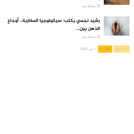
13 ساعة منذ
رشيد نجمي يكتب: سيكولوجيا المغاربة.. أوجاع
الذهن بين…
13 ساعة منذ
السابق
التالي
1 من 2,007