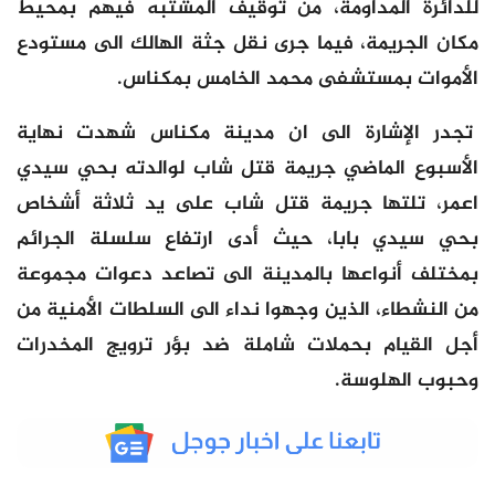
للدائرة المداومة، من توقيف المشتبه فيهم بمحيط
مكان الجريمة، فيما جرى نقل جثة الهالك الى مستودع
الأموات بمستشفى محمد الخامس بمكناس.
تجدر الإشارة الى ان مدينة مكناس شهدت نهاية
الأسبوع الماضي جريمة قتل شاب لوالدته بحي سيدي
اعمر، تلتها جريمة قتل شاب على يد ثلاثة أشخاص
بحي سيدي بابا، حيث أدى ارتفاع سلسلة الجرائم
بمختلف أنواعها بالمدينة الى تصاعد دعوات مجموعة
من النشطاء، الذين وجهوا نداء الى السلطات الأمنية من
أجل القيام بحملات شاملة ضد بؤر ترويج المخدرات
وحبوب الهلوسة.