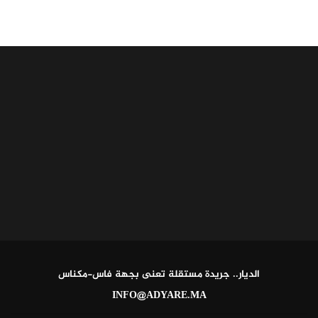
الديار.. جريدة مستقلة تعنى بجهة فاس-مكناس
INFO@ADYARE.MA