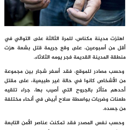
اهتزت مدينة مكناس، للمرة الثالثة على التوالي في
أقل من أسبوعين، على وقع جريمة قتل بشعة هزت
منطقة المدينة القديمة فجر يومه الثلاثاء.
وحسب مصادر للموقع، فقد أسفر شجار بين مجموعة
من الأشخاص كانوا في حالة غير طبيعية، على مقتل
أحدهم متأثر بالجروح التي أصيب بها، جراء تلقيه
طعنات وضربات بواسطة سلاح أبيض في أنحاء مختلفة
من جسده.
وحسب نفس المصدر فقد تمكنت عناصر الأمن التابعة