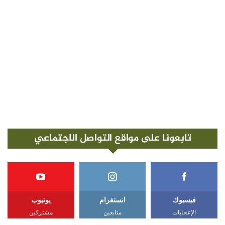
تابعونا على مواقع التواصل الاجتماعي
فيسبوك
انستغرام
يوتيوب
الإعجابات
متابعين
مشتركين