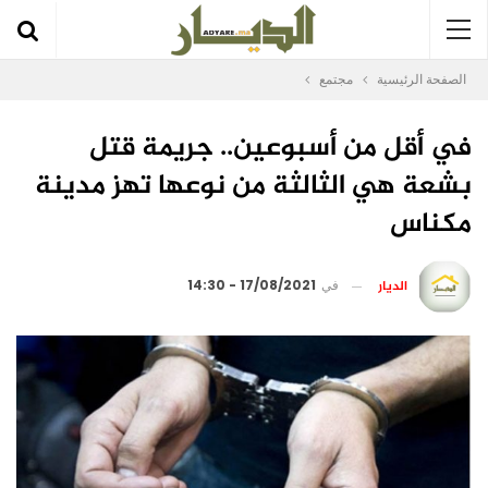
الصفحة الرئيسية
مجتمع
في أقل من أسبوعين.. جريمة قتل
بشعة هي الثالثة من نوعها تهز مدينة
مكناس
الديار
في
17/08/2021 - 14:30