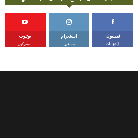
فيسبوك
انستغرام
يوتيوب
الإعجابات
متابعين
مشتركين