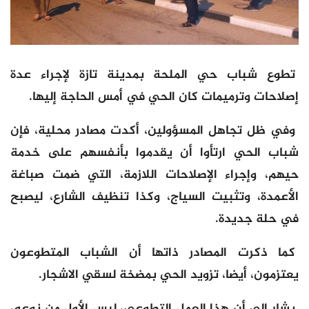
تطوع شباب حي الملحة بمدينة تازة لإجراء عدة
إصلاحات وترميمات كان الحي في أمس الحاجة إليها.
وفي ظل تجاهل المسؤولين، أكدت مصادر محلية، فإن
شباب الحي ارتأوا أن يقدموا بأنفسهم على خدمة
حيهم، وإجراء الإصلاحات اللازمة، التي ضمت صباغة
الأعمدة، وتثبيت السياج، وكذا تنظيف الشارع، ليصبح
في حلة جديدة.
كما ذكرت المصادر ذاتها أن الشباب المتطوعون
يعتزمون، أيضا، تزويد الحي بمضخة لسقي الاشجار.
يشار إلى أن هذا العمل التطوعي، ليس الأول من نوعه،