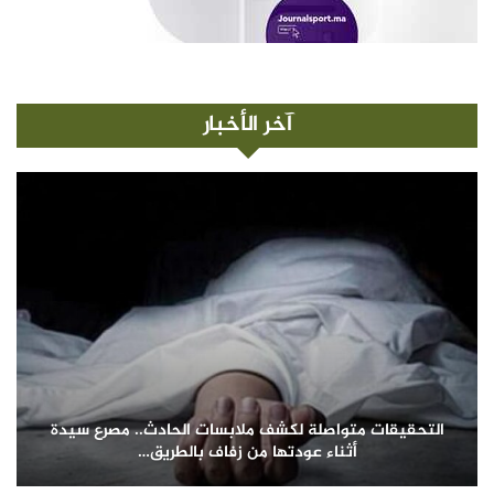
آخر الأخبار
التحقيقات متواصلة لكشف ملابسات الحادث.. مصرع سيدة
أثناء عودتها من زفاف بالطريق…