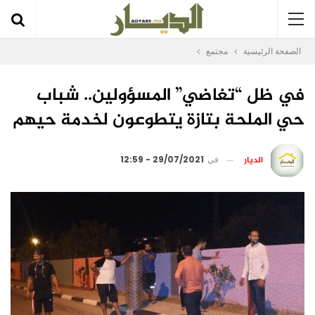
الصفحة الرئيسية
مجتمع
في ظل “تغاضي” المسؤولين.. شباب
حي الملحة بتازة يتطوعون لخدمة حيهم
الديار
في
29/07/2021 - 12:59