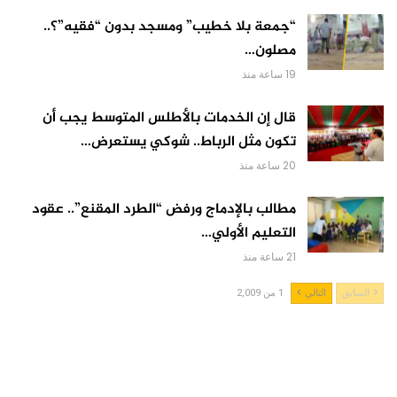
“جمعة بلا خطيب” ومسجد بدون “فقيه”؟..
مصلون…
19 ساعة منذ
قال إن الخدمات بالأطلس المتوسط يجب أن
تكون مثل الرباط.. شوكي يستعرض…
20 ساعة منذ
مطالب بالإدماج ورفض “الطرد المقنع”.. عقود
التعليم الأولي…
21 ساعة منذ
السابق
التالي
1 من 2,009