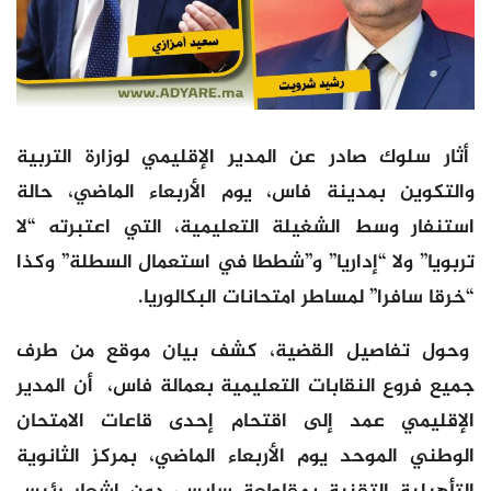
أثار سلوك صادر عن المدير الإقليمي لوزارة التربية
والتكوين بمدينة فاس، يوم الأربعاء الماضي، حالة
استنفار وسط الشغيلة التعليمية، التي اعتبرته “لا
تربويا” ولا “إداريا” و”شططا في استعمال السطلة” وكذا
“خرقا سافرا” لمساطر امتحانات البكالوريا.
وحول تفاصيل القضية، كشف بيان موقع من طرف
جميع فروع النقابات التعليمية بعمالة فاس، أن المدير
الإقليمي عمد إلى اقتحام إحدى قاعات الامتحان
الوطني الموحد يوم الأربعاء الماضي، بمركز الثانوية