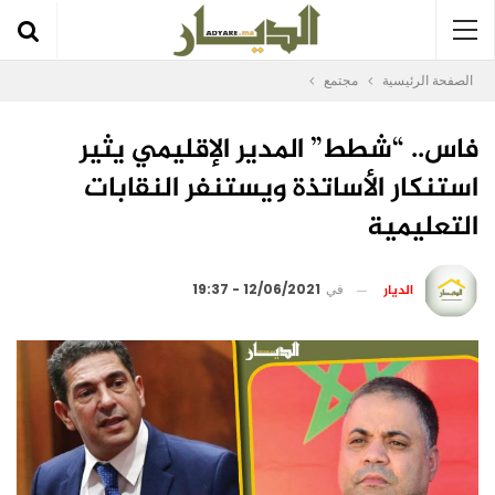
الصفحة الرئيسية
مجتمع
فاس.. “شطط” المدير الإقليمي يثير
استنكار الأساتذة ويستنفر النقابات
التعليمية
الديار
في
12/06/2021 - 19:37