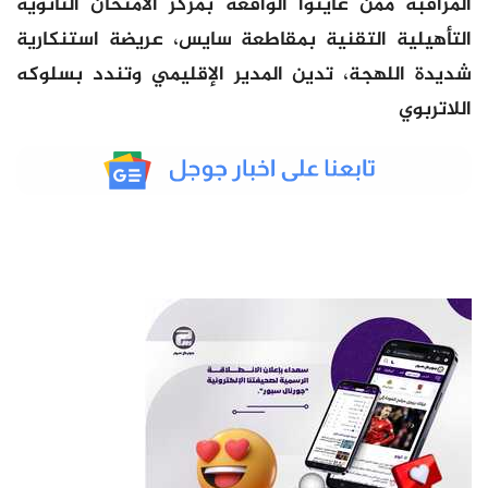
المراقبة ممن عاينوا الواقعة بمركز الامتحان الثانوية
التأهيلية التقنية بمقاطعة سايس، عريضة استنكارية
شديدة اللهجة، تدين المدير الإقليمي وتندد بسلوكه
اللاتربوي