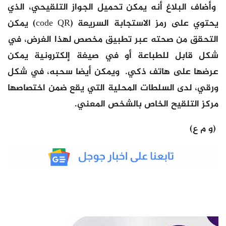
وأضاف البلاغ أنه يمكن تحميل الجواز التلقيحي، الذي
يحتوي على رمز الاستجابة السريعة (code QR) يمكن
التحقق من صحته عبر تطبيق مخصص لهذا الغرض، في
شكل قابل للطباعة أو في صيغة إلكترونية يمكن
عرضها على هاتف ذكي. ويمكن أيضا سحبه، في شكل
ورقي، لدى السلطات المحلية التي يقع ضمن اختصاصها
مركز التلقيح الخاص بالشخص المعني.
(و م ع)