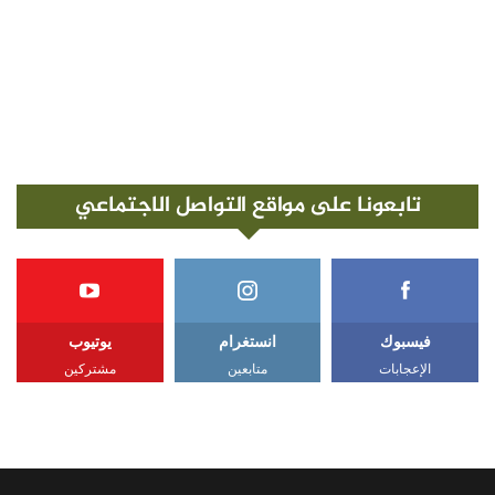
تابعونا على مواقع التواصل الاجتماعي
فيسبوك
انستغرام
يوتيوب
الإعجابات
متابعين
مشتركين