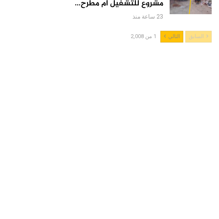
مشروع للتشغيل أم مطرح…
23 ساعة منذ
السابق
التالي
1 من 2,008