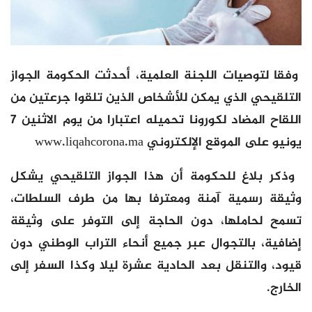
وفقا لتوصيات اللجنة العلمية، أحدثت الحكومة الجواز
التلقيحي الذي يمكن للأشخاص الذين تلقوا جرعتين من
اللقاح المضاد لكورونا تحميله اعتبارا من يوم الاثنين 7
يونيو على الموقع الإلكتروني www.liqahcorona.ma
وذكر بلاغ للحكومة أن هذا الجواز التلقيحي يشكل
وثيقة رسمية آمنة ومعترفا بها من طرف السلطات،
تسمح لحاملها، دون الحاجة إلى التوفر على وثيقة
إضافية، بالتجوال عبر جميع أنحاء التراب الوطني دون
قيود، والتنقل بعد الحادية عشرة ليلا وكذا السفر إلى
الخارج.