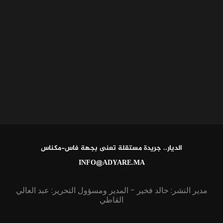
الديار.. جريدة مستقلة تعنى بجهة فاس-مكناس
INFO@ADYARE.MA
مدير النشر: خالد فخير - المدير ومسؤول التحرير: عبد العالي
القاطي