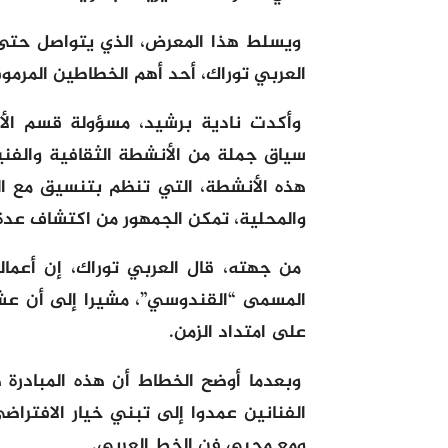
العربي توراك، أحد أهم الخطاطين المرموق
وأكدت نادية برشيد، مسؤولة قسم الأن
سياق جملة من الأنشطة الثقافية والفنية
هذه الأنشطة، التي تنظم بتنسيق مع ال
والمحلية، تمكن الجمهور من اكتشاف عدة أ
من جهته، قال العربي توراك، إن أعما
المسمى “القندوسي”، مشيرا إلى أن عشرة
على امتداد الزمن.
وبعدما أوضح الخطاط أن هذه المبادرة
الفنانين عمدوا إلى تبني خيار الافتراض
ومع محبي فن الخط العربي.