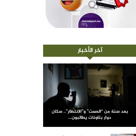
آخر الأخبار
بعد سنة من “الصمت” و”الانتظار”.. سكان
دوار بتاونات يطالبون…