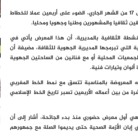
ويسلط هذا المعرض، الذي يتواصل حتى 17 من الشهر الجاري، الضوء على أربعين عملا للخطاط
ين ثقافيا والمشهورين وطنيا وجهويا ومحليا.
2 سا
شطة الثقافية بالمديرية، أن هذا المعرض يأتي في
 التي تبرمجها المديرية الجهوية للثقافة، مضيفة أن
جمعيات المحلية أو مع فنانين من الساحتين الجهوية
لوان وتيارات فنية.
3 س
له المعروضة بالمناسبة تتسق مع نمط الخط المغربي
 من بين أعماله الأربعين تسبر تاريخ الخط الإسلامي
9 س
 هي أول معرض حضوري منذ بدء الجائحة، أشار إلى أن
ي إبان الأزمة الصحية حتى يديموا الصلة مع جمهورهم