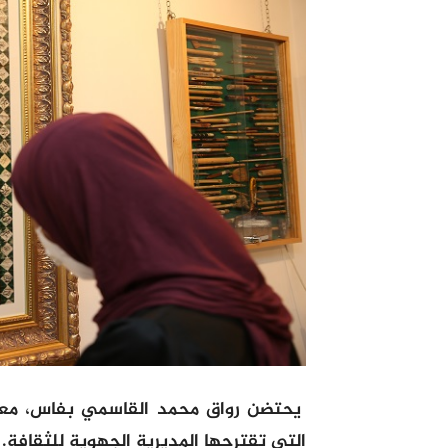
يحتضن رواق محمد القاسمي بفاس، معرض
التي تقترحها المديرية الجهوية للثقافة.