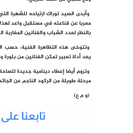
وأبدى السيد توراك ارتياحه للشهرة التي
معربا عن قناعته في مستقبل واعد لهذا 
بالنظر لعدد الشباب والفنانين المغاربة ا
وتتوخى هذه التظاهرة الفنية، حسب ال
يعد أداة تعبير تمكن الفنانين من بلورة 
وتروم أيضا إعطاء دينامية جديدة للساحة
مرحلة طويلة من الركود الناجم عن الجائح
(و م ع)