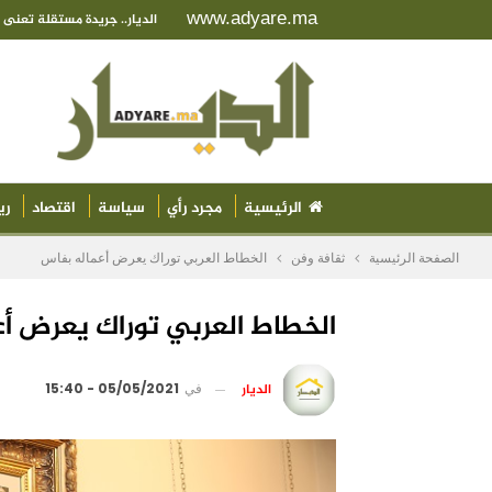
www.adyare.ma
الديار.. جريدة مستقلة تعن
الرئيسية
مجرد رأي
سياسة
اقتصاد
ري
الصفحة الرئيسية
ثقافة وفن
الخطاط العربي توراك يعرض أعماله بفاس
الخطاط العربي توراك يعرض أ
الديار
في
05/05/2021 - 15:40