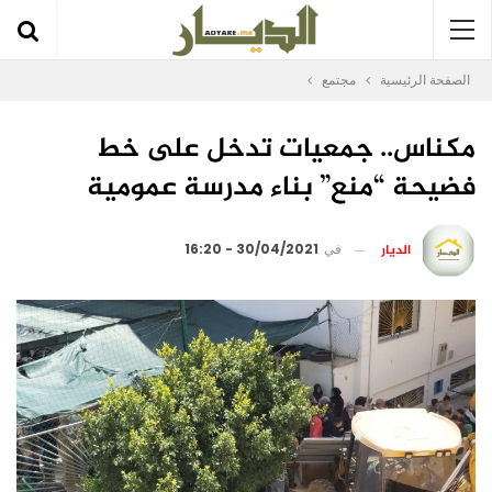
الصفحة الرئيسية
مجتمع
مكناس.. جمعيات تدخل على خط
فضيحة “منع” بناء مدرسة عمومية
الديار
في
30/04/2021 - 16:20