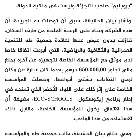
“بروبليم” صاحب التجزئة وليست في ملكية الدولة.
وأشار بيان الحقيقة، سبق أن توصلت به الجريدة، أن
هذه الشركة وبناء على الرغبة الملحة من طرف السكان،
تنازلت بدون عوض عنها لفائدة جمعية طه للتنمية
العمرانية والثقافية والرياضية، التي أبرمت اتفاقا خاصا
لدى موثق مع المؤسسة الخاصة لتجهيزه عن آخره بملغ
مالي تجاوز 650.000,00 درهم بعدما كان عبارة عن مكان
لرمي النفايات بشتى أنواعها، وحصلت المؤسسة
الخاصة على إثر ذلك على اللواء الأخضر الذي تمنحه في
إطار برنامج إيكوسكول ECO-SCHOOLS، مضيفة أن
هذا الاتفاق يخول للمؤسسة الخاصة، مقابل ذلك،
الاستفادة من هذا الملعب.
وفي ختام بيان الحقيقة، قالت جمعية طه والمؤسسة