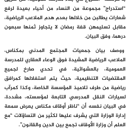
“استدراج” مجموعة من النساء من أحياء بعيدة لرفع
شعارات يطالبن من خلالها بعدم هدم الملاعب الرياضية،
مقابل تسليمهن قفة رمضان لا يتجاوز ثمنها سبعون
درهما، وفق البيان.
ووصف بيان جمعيات المجتمع المدني بمكناس،
الملاعب الرياضية المشيدة فوق الوعاء العقاري للمدرسة
العمومية، بالعشوائية، في تحدي صارخ لجميع
المقتضيات التنظيمية، حيث يتم استغلالها كمرافق
رياضية من طرف تلاميذ المؤسسة الخاصة، وكذا كمرآب
لسيارات النقل المدرسي التابعة لمؤسسته، مشددة،
في البيان نفسه أن “ناظر أوقاف مكناس يعرض سمعة
إدارة الوزارة التي يشرف عليها لكثير من التساؤلات “مع
العلم أن وزارة الأوقاف تجمع بين الدين والقانون”.