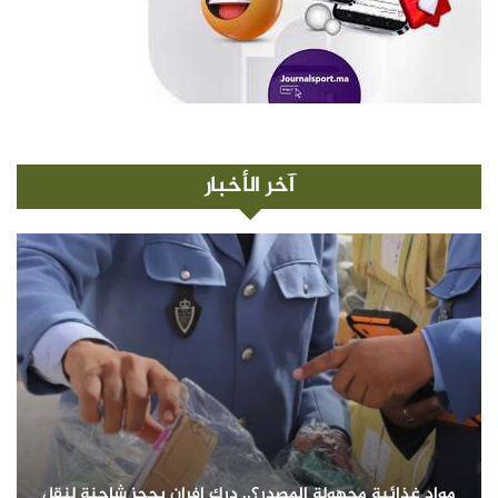
آخر الأخبار
مواد غذائية مجهولة المصدر؟.. درك إفران يحجز شاحنة لنقل