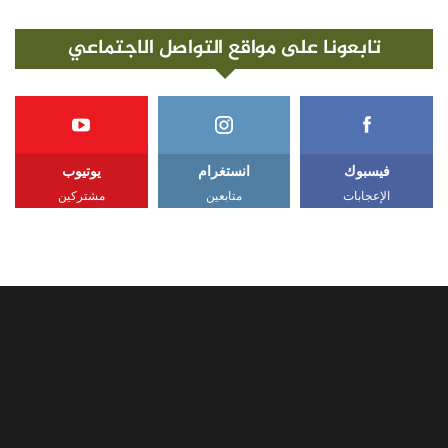
تابعونا على مواقع التواصل الاجتماعي
فيسبوك
انستغرام
يوتيوب
الإعجابات
متابعين
مشتركين