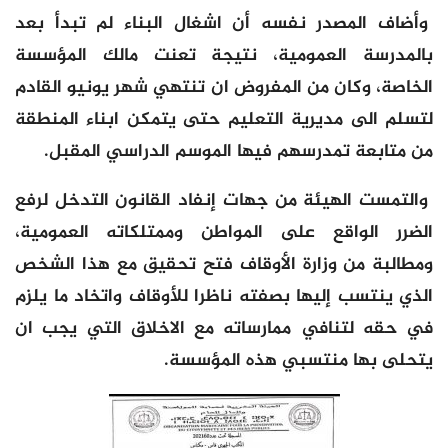
وأضاف المصدر نفسه أن اشغال البناء لم تبدأ بعد
بالمدرسة العمومية، نتيجة تعنت مالك المؤسسة
الخاصة، وكان من المفروض ان تنتهي شهر يونيو القادم
لتسلم الى مديرية التعليم حتى يتمكن ابناء المنطقة
من متابعة تمدرسهم فيها الموسم الدراسي المقبل.
والتمست الهيئة من جهات إنفاد القانون التدخل لرفع
الضرر الواقع على المواطن وممتلكاته العمومية،
ومطالبة من وزارة الأوقاف فتح تحقيق مع هذا الشخص
الذي ينتسب إليها بصفته ناظرا للأوقاف واتخاد ما يلزم
في حقه لتنافي ممارساته مع الاخلاق التي يجب ان
يتحلى بها منتسبي هذه المؤسسة.