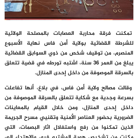
تمكنت فرقة محاربة العصابات بالمصلحة الولائية
للشرطة القضائية بولاية أمن فاس نهاية الأسبوع
المنصرم، من توقيف شخص من ذوي السوابق القضائية
يبلغ من العمر 36 سنة، اشتبه تورطه في قضية تتعلق
بالسرقة الموصوفة من داخل إحدى المنازل.
وقالت مصالح ولاية أمن فاس، في بلاغ، أنها تفاعلت
بسرعة وجدية مع شكاية تتعلق بالسرقة الموصوفة من
داخل إحدى المنازل، ومن خلال القيام بالمعاينات
الضرورية بحضور العناصر الأمنية وتقنيي مسرح الجريمة
الذين تمكنوا من رفع واستغلال اثار البصمات، التي
مكنت من تشخيص هوية المشتبه فيه، والاهتداء إلى