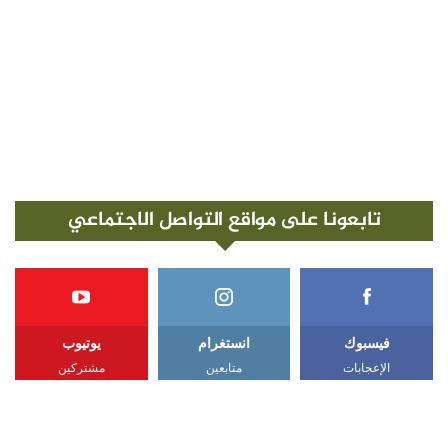
تابعونا على مواقع التواصل الاجتماعي
فيسبوك
انستغرام
يوتيوب
الإعجابات
متابعين
مشتركين