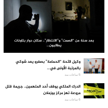
بعد سنة من “الصمت” و”الانتظار”.. سكان دوار بتاونات
يطالبون…
وكيل لائحة “الحمامة” بصفرو يعد شوكي
بالمرتبة الأولى في…
5 ساعات منذ
الدرك الملكي يوقف أحد المتهمين.. جريمة قتل
مروعة تهز مركز بوزملان
6 ساعات منذ