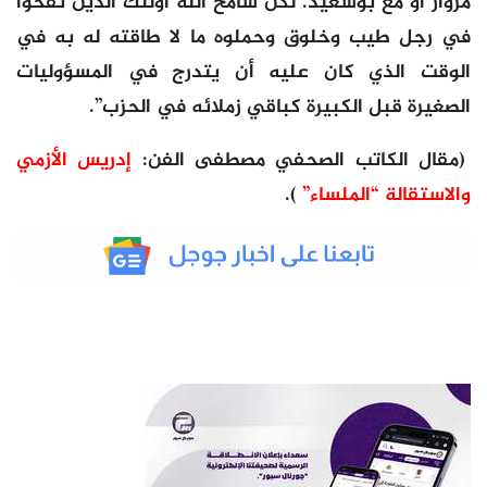
مزوار أو مع بوسعيد. لكن سامح الله أولئك الذين نفخوا
في رجل طيب وخلوق وحملوه ما لا طاقته له به في
الوقت الذي كان عليه أن يتدرج في المسؤوليات
الصغيرة قبل الكبيرة كباقي زملائه في الحزب”.
(مقال الكاتب الصحفي مصطفى الفن:
إدريس الأزمي
والاستقالة “الملساء”
).