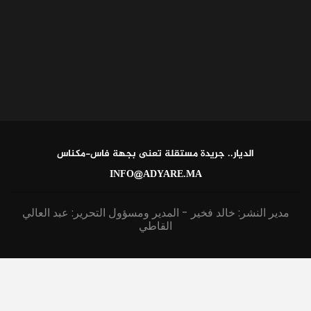
الديار.. جريدة مستقلة تعنى بجهة فاس-مكناس
INFO@ADYARE.MA
مدير النشر: خالد فخير - المدير ومسؤول التحرير: عبد العالي
القاطي