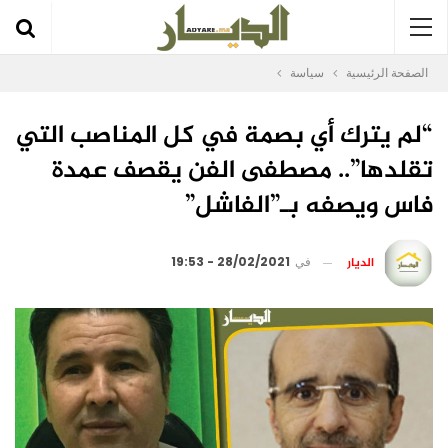
الصفحة الرئيسية
سياسة
“لم يترك أي بصمة في كل المناصب التي
تقلدها”.. مصطفى الفن يقصف عمدة
فاس ويصفه بـ”الفاشل”
الديار
في
28/02/2021 - 19:53