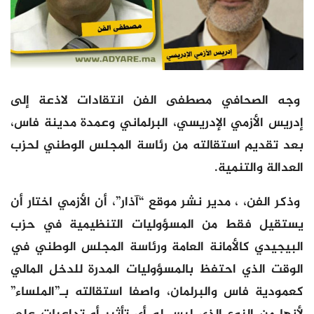
وجه الصحافي مصطفى الفن انتقادات لاذعة إلى
إدريس الأزمي الإدريسي، البرلماني وعمدة مدينة فاس،
بعد تقديم استقالته من رئاسة المجلس الوطني لحزب
العدالة والتنمية.
وذكر الفن، ، مدير نشر موقع “آذار”، أن الأزمي اختار أن
يستقيل فقط من المسؤوليات التنظيمية في حزب
البيجيدي كالأمانة العامة ورئاسة المجلس الوطني في
الوقت الذي احتفظ بالمسؤوليات المدرة للدخل المالي
كعمودية فاس والبرلمان، واصفا استقالته بـ”الملساء”