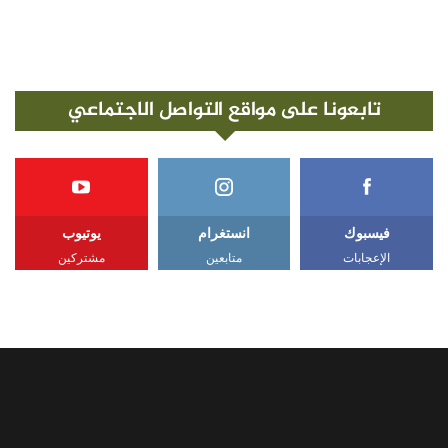
تابعونا على مواقع التواصل الاجتماعي
فيسبوك
انستغرام
يوتيوب
الإعجابات
متابعين
مشتركين