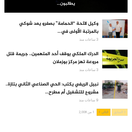
يطالبون…
وكيل لائحة “الحمامة” بصفرو يعد شوكي
بالمرتبة الأولى في…
3 ساعات منذ
الدرك الملكي يوقف أحد المتهمين.. جريمة قتل
مروعة تهز مركز بوزملان
3 ساعات منذ
نبيل الريفي يكتب: الحي الصناعي الثاني بتازة..
مشروع للتشغيل أم مطرح…
9 ساعات منذ
السابق
التالي
1 من 2,008