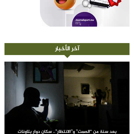
آخر الأخبار
بعد سنة من “الصمت” و”الانتظار”.. سكان دوار بتاونات