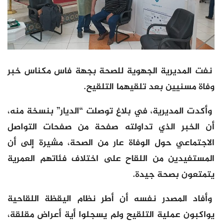
نفت المديرية الجهوية للصحة بجهة فاس مكناس خبر
وفاة مسنيين بعد تلقيهما التلقيح.
وأكدت المديرية، في بلاغ توصلت “الديار” بنسخة منه،
أن الخبر الذي تداولته صفحة من صفحات التواصل
الاجتماعي حول الوفاة عار من الصحة، مشيرة إلى أن
المستفيدين من اللقاح على اختلاف فئاتهم العمرية
يتمتعون بصحة جيدة.
وأفاد المصدر نفسه أن أطر نظام اليقظة اللقاحية
يواكبون عملية التلقيح ولم يسجلوا أية أعراض مقلقة،