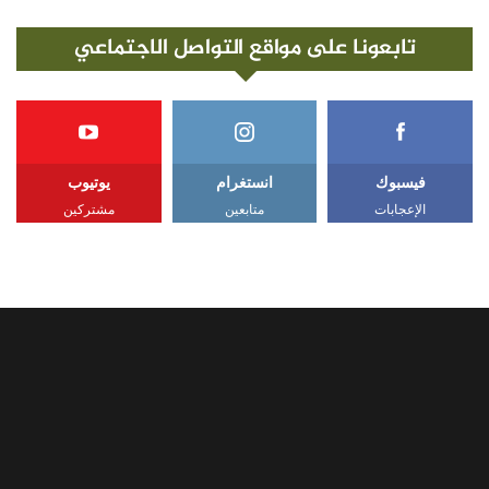
تابعونا على مواقع التواصل الاجتماعي
فيسبوك
انستغرام
يوتيوب
الإعجابات
متابعين
مشتركين