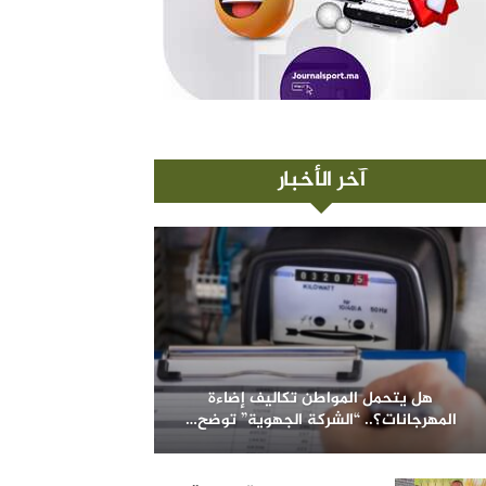
آخر الأخبار
هل يتحمل المواطن تكاليف إضاءة
المهرجانات؟.. “الشركة الجهوية” توضح…