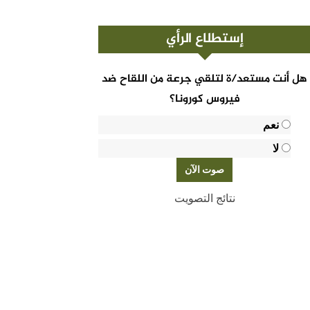
إستطلاع الرأي
هل أنت مستعد/ة لتلقي جرعة من اللقاح ضد
فيروس كورونا؟
نعم
لا
نتائج التصويت