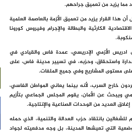
 أن هذا القرار يزيد من تعميق الأزمة بالعاصمة العلمية
اقتصادية الكارثية والبطالة والإجرام وفيروس كورونا
نكوبة.
دريس الأزمي الإدريسي، عمدة فاس والقيادي في
جدارة واستحقاق، وحزبه، في تسيير مدينة فاس، على
و على مستوى المشاريع وفي جميع الملفات.
دون خارج السرب، لأنه بينما يعاني المواطن الفاسي،
ي ويبحث عن الأمان، يقوم المجلس الجماعي بتأزيم
اق العديد من الوحدات الصناعية والإنتاجية.
م للشغالين بانتقاد حزب العدالة والتنمية، الذي حمله
وضعية التي تعيشها المدينة، بل وجه مدفعيته لجواد