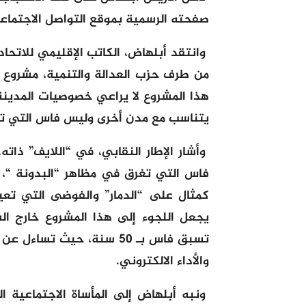
صفحته الرسمية بموقع التواصل الاجتماع
وانتقد أبلهاض، الكاتب الإقليمي للاتحا
من طرف حزب العدالة والتنمية، مشروع تد
هذا المشروع لا يراعي خصوصيات المدينة
يتناسب مع مدن أخرى وليس فاس التي تع
وأشار الإطار النقابي، في “اللايف” ذا
فاس التي تغرق في مظاهر “البدونة “، م
كمثال على “الدمار” والفوضى التي تعيش
يجعل اللجوء إلى هذا المشروع خارج الس
تسبق فاس بـ 50 سنة، حيث 
والأداء الالكتروني.
ونبه أبلهاض إلى المأساة الاجتماعية 