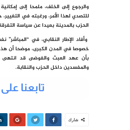
والرجوع إلى الخلف، ملمحا إلى إمكاني
للتصدي لهذا الأمر، ورغبته في التغيير،
الحزب بالمدينة بعيدا عن سياسة التفرقة 
وأفاد الإطار النقابي، في “المباشر” نف
خصوصا في المدن الكبرى، موضحا أن هذا ا
بأن عهد العبث والفوضى قد انتهى 
والمفسدين داخل الحزب والنقابة.
شارك