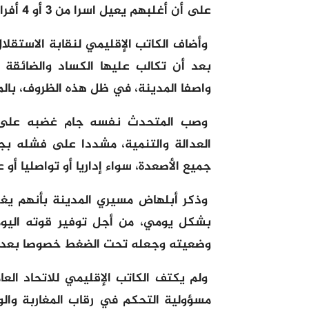
على أن أغلبهم يعيل اسرا من 3 أو 4 أفراد مما يزيد من تعميق جراحهم.
وأضاف الكاتب الإقليمي لنقابة الاستقلال
بعد أن تكالب عليها الكساد والضائقة ال
واصفا المدينة، في ظل هذه الظروف، بالم
وصب المتحدث نفسه جام غضبه على ا
العدالة والتنمية، مشددا على فشله ب
جميع الأصعدة، سواء إداريا أو تواصليا أ
وذكر أبلهاض مسيري المدينة بأنهم يغر
بشكل يومي، من أجل توفير قوته اليوم
وضعيته وجعله تحت الضغط خصوصا بعد إغل
ولم يكتف الكاتب الإقليمي للاتحاد العا
مسؤولية التحكم في رقاب المغاربة وال