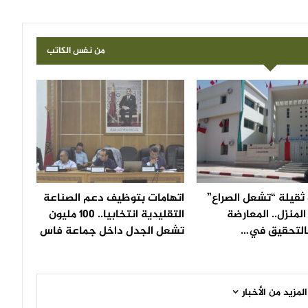
من نفس الكاتب
ثقيلة “تشعل الصراع”
اتهامات بتوظيف دعم الصناعة
لمنزل.. المعارضة
التقليدية انتخابيا.. 100 مليون
التحقيق في…
تشعل الجدل داخل جماعة فاس
المزيد من الأخبار