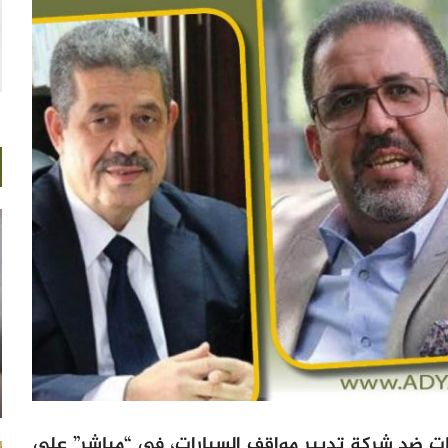
 ضد شركة تدبير مواقف السيارات، في “مباشر” على