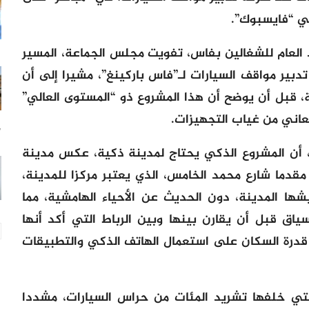
ي “فايسبوك”.
د العام للشغالين بفاس، تفويت مجلس الجماعة، المسير
بير مواقف السيارات لـ”فاس باركينغ”، مشيرا إلى أن
، قبل أن يوضح أن هذا المشروع ذو “المستوى العالي”
اني من غياب التجهيزات.
7 س
ته، أن المشروع الذكي يحتاج لمدينة ذكية، عكس مدينة
قدما شارع محمد الخامس، الذي يعتبر مركزا للمدينة،
ها المدينة، دون الحديث عن الأحياء الهامشية، مما
ياق قبل أن يقارن بينها وبين الرباط التي أكد أنها
تساءل عن قدرة السكان على استعمال الهاتف الذكي والتطبيقات
التي خلفها تشريد المئات من حراس السيارات، مشددا