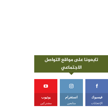
تابعونا على مواقع التواصل
الاجتماعي
فيسبوك
انستغرام
يوتيوب
الإعجابات
متابعين
مشتركين