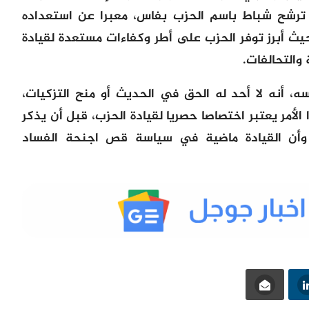
ة ترشح شباط باسم الحزب بفاس، معبرا عن استعداده
 حيث أبرز توفر الحزب على أطر وكفاءات مستعدة لقيادة
والتحالفات.
سه، أنه لا أحد له الحق في الحديث أو منح التزكيات،
لأمر يعتبر اختصاصا حصريا لقيادة الحزب، قبل أن يذكر
وأن القيادة ماضية في سياسة قص اجنحة الفساد