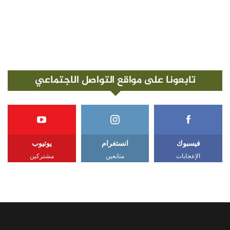
تابعونا على مواقع التواصل الاجتماعي
فيسبوك
انستغرام
يوتيوب
الإعجابات
متابعين
مشتركين