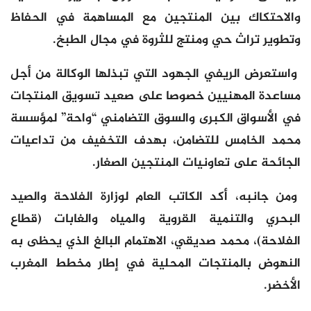
والاحتكاك بين المنتجين مع المساهمة في الحفاظ
وتطوير تراث حي ومنتج للثروة في مجال الطبخ.
واستعرض الريفي الجهود التي تبذلها الوكالة من أجل
مساعدة المهنيين خصوصا على صعيد تسويق المنتجات
في الأسواق الكبرى والسوق التضامني “واحة” لمؤسسة
محمد الخامس للتضامن، بهدف التخفيف من تداعيات
الجائحة على تعاونيات المنتجين الصغار.
ومن جانبه، أكد الكاتب العام لوزارة الفلاحة والصيد
البحري والتنمية القروية والمياه والغابات (قطاع
الفلاحة)، محمد صديقي، الاهتمام البالغ الذي يحظى به
النهوض بالمنتجات المحلية في إطار مخطط المغرب
الأخضر.