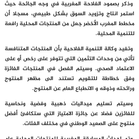
وذكر بصمود الفلاحة المغربية في وجه الجائحة حيث
استمر انتاج وتزويد السوق بشكل طبيعي، مسجلا أن
مخطط المغرب الأخضر جعل من المنتجات المحلية رافعة
للتنمية المحلية.
وتفيد وكالة التنمية الفلاحية بأن المنتجات المتنافسة
تأتي من وحدات التثمين التي تتوفر على رخص أو على
الاعتماد الصحي. وسيتم الفصل في المنتجات الفائزة
وفق خطاطة للتقويم تستند الى مظهر المنتوج
ورائحته وذوقه و الانطباع العام عن المنتوج.
وسيتم تسليم ميداليات ذهبية وفضية ونحاسية
للفائزين فضلا عن جائزة الامتياز التي ستكافئ أفضل
منتوج على الصعيد الوطني في مختلف الفئات.
وتم احداث المسابقة المغربية للمنتجات المحلية عام