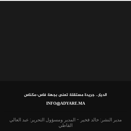
الديار.. جريدة مستقلة تعنى بجهة فاس-مكناس
INFO@ADYARE.MA
مدير النشر: خالد فخير - المدير ومسؤول التحرير: عبد العالي
القاطي