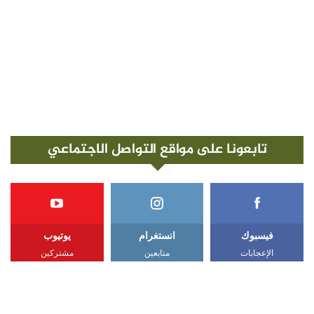
تابعونا على مواقع التواصل الاجتماعي
فيسبوك
انستغرام
يوتيوب
الإعجابات
متابعين
مشتركين