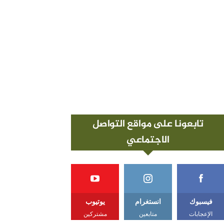
تابعونا على مواقع التواصل
الاجتماعي
فيسبوك
انستغرام
يوتيوب
الإعجابات
متابعين
مشتركين