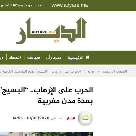
www.adyare.ma
الديار.. جريدة مستقلة تعن
الرئيسية
مجرد رأي
سياسة
اقتصاد
ري
الصفحة الرئيسية
عدالة
الحرب على الإرهاب.. “البسيج” يقدم التفاصيل الكاملة ل
الحرب على الإرهاب.. “البسيج”
بعدة مدن مغربية
الديار
في
10/09/2020 - 14:56