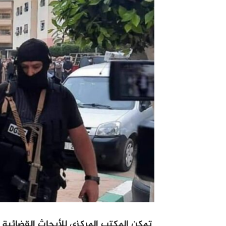
تمكن المكتب المركزي للأبحاث القضائية ال