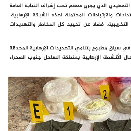
 التمهيدي الذي يجري معهم تحت إشراف النيابة العامة
دات والارتباطات المحتملة لهذه الشبكة الإرهابية،
تخريبية، فضلا عن تحييد كل المخاطر والتهديدات
 في سياق مطبوع بتنامي التهديدات الإرهابية المحدقة
ل الأنشطة الإرهابية بمنطقة الساحل جنوب الصحراء