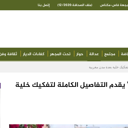
ى بجهة فاس-مكناس
(ملف الصحافة:12/2020)
إتصل بنا
اضة
مجتمع
عدالة
حوار
تحت المجهر
كفاءات الديار
ثقافة وفن
تفكيك خلية بعدة مدن مغربية
 يقدم التفاصيل الكاملة لتفكيك خلية