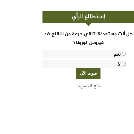
إستطلاع الرأي
هل أنت مستعد/ة لتلقي جرعة من اللقاح ضد
فيروس كورونا؟
نعم
لا
نتائج التصويت