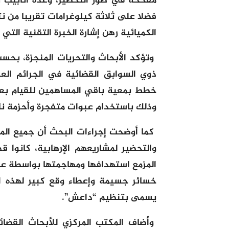
مفخخة في طور التحضير، وعدة أنابيب ب
فضلا على ثلاثة كيلوغرامات تقريبا من ن
الكميائية رهن إشارة الخبرة التقنية التي
وتؤكد الأبحاث والتحريات المنجزة، بحسب
ذوي السوابق القضائية في الجرائم ال
خطط بمعية باقي المساهمين للقيام بع
وذلك باستخدام عبوات متفجرة وأحزمة ناس
كما أوضحت إجراءات البحث أن جميع ال
والتحضير لمشاريعهم الإرهابية، كانوا 
المزمع استهدافها ومهاجمتها بواسطة عمل
خسائر جسيمة وإعطاء وقع كبير لهذه الع
يسمى بتنظيم “داعش”.
وأضاف المكتب المركزي للأبحاث القضا