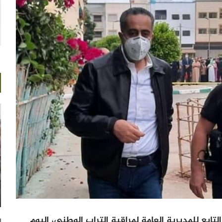
تابع للمديرية العامة لمراقبة التراب الوطني، اليوم