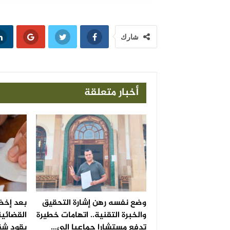
شارك
أخبار متعلقة
وضع نفسه رهن إشارة التحقيق
بعد إخضا
والخبرة التقنية.. اتهامات خطيرة
القضائية
تدفع مستشارا جماعيا إلى…
يقود شق