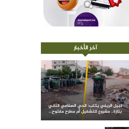
آخر الأخبار
نبيل الريفي يكتب: الحي الصناعي الثاني
بتازة.. مشروع للتشغيل أم مطرح مفتوح…