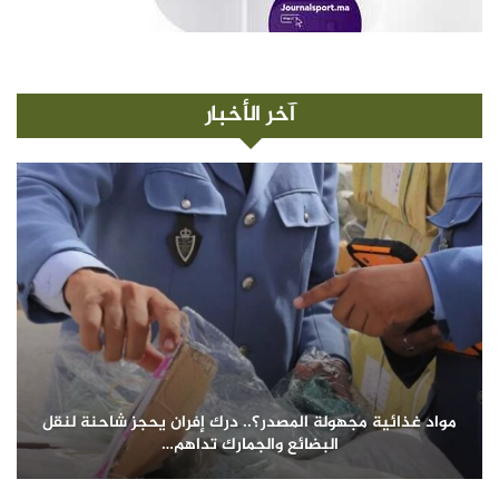
آخر الأخبار
مواد غذائية مجهولة المصدر؟.. درك إفران يحجز شاحنة لنقل
البضائع والجمارك تداهم…