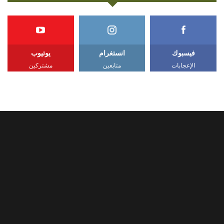
فيسبوك
انستغرام
يوتيوب
الإعجابات
متابعين
مشتركين