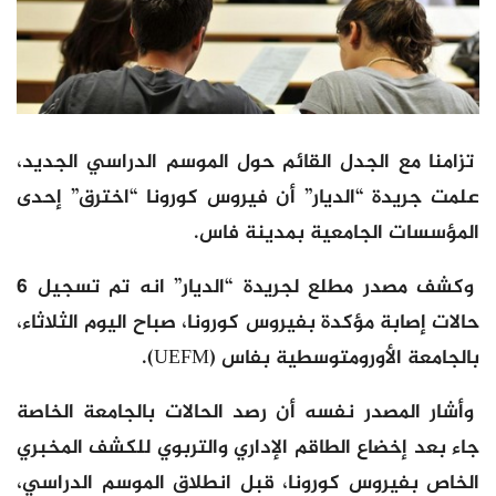
تزامنا مع الجدل القائم حول الموسم الدراسي الجديد،
علمت جريدة “الديار” أن فيروس كورونا “اخترق” إحدى
المؤسسات الجامعية بمدينة فاس.
وكشف مصدر مطلع لجريدة “الديار” انه تم تسجيل 6
حالات إصابة مؤكدة بفيروس كورونا، صباح اليوم الثلاثاء،
بالجامعة الأورومتوسطية بفاس (UEFM).
وأشار المصدر نفسه أن رصد الحالات بالجامعة الخاصة
جاء بعد إخضاع الطاقم الإداري والتربوي للكشف المخبري
الخاص بفيروس كورونا، قبل انطلاق الموسم الدراسي،