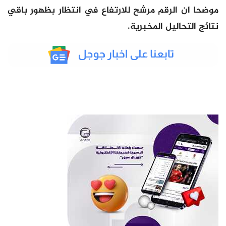
موضحا ان الرقم مرشح للارتفاع في انتظار بظهور باقي
نتائج التحاليل المخبرية.