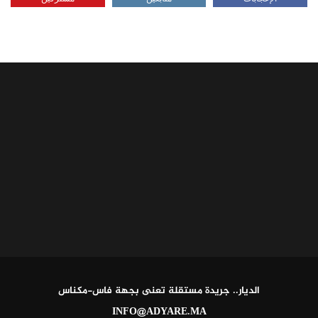
الديار.. جريدة مستقلة تعنى بجهة فاس-مكناس
INFO@ADYARE.MA