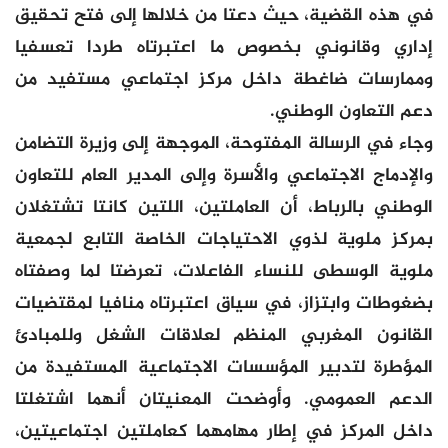
في هذه القضية، حيث دعتا من خلالها إلى فتح تحقيق
إداري وقانوني بخصوص ما اعتبرتاه طردا تعسفيا
وممارسات ضاغطة داخل مركز اجتماعي مستفيد من
دعم التعاون الوطني.
وجاء في الرسالة المفتوحة، الموجهة إلى وزيرة التضامن
والإدماج الاجتماعي والأسرة وإلى المدير العام للتعاون
الوطني بالرباط، أن العاملتين، اللتين كانتا تشتغلان
بمركز ملوية لذوي الاحتياجات الخاصة التابع لجمعية
ملوية الوسطى للنساء الفاعلات، تعرضتا لما وصفتاه
بضغوطات وابتزاز، في سياق اعتبرتاه منافيا لمقتضيات
القانون المغربي المنظم لعلاقات الشغل وللمبادئ
المؤطرة لتدبير المؤسسات الاجتماعية المستفيدة من
الدعم العمومي. وأوضحت المعنيتان أنهما اشتغلتا
داخل المركز في إطار مهامهما كعاملتين اجتماعيتين،