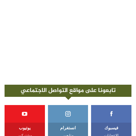
تابعونا على مواقع التواصل الاجتماعي
فيسبوك
انستغرام
يوتيوب
الإعجابات
متابعين
مشتركين