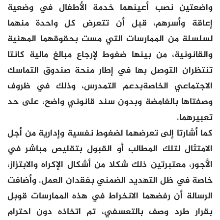
واضعتين نصب أعينهما خدمة الأطفال في وضعية
إعاقة وأسرهم، قبل أن تتعرض كل واحدة منهما
لسلسلة من الممارسات التي مست بحقوقهما المهنية
والقانونية، من بينها ضغوط لإرجاع مبالغ مالية كانتا
تنتظران التوصل بها في إطار منحة صندوق التماسك
الاجتماعي الخاصةبدعم التمدرس، وذلك في ظروف
وصفتاها بالغامضة وبدون سند قانوني واضح، على حد
تعبيرهما.
كما أشارتا إلى تعرضهما لضغوط نفسية وإدارية من أجل
الامتثال لتلك المطالب أو القبول بتقليص مباشر في
الأجور، معتبرتين ذلك شكلا من أشكال الإكراه والابتزاز،
خاصة في ظل التهديد الضمني بفقدان العمل. وأضافت
الرسالة أن رفضهما الانخراط في هذه الممارسات قوبل
بقرار طرد وصف بالتعسفي، تم اتخاذه دون احترام