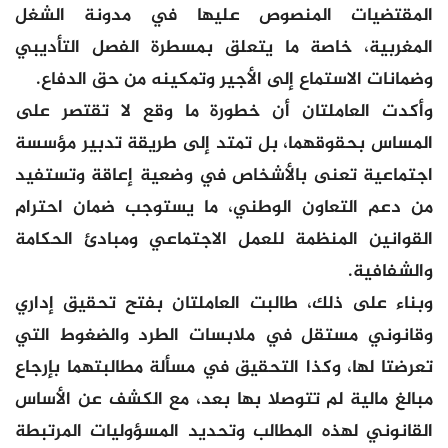
المقتضيات المنصوص عليها في مدونة الشغل
المغربية، خاصة ما يتعلق بمسطرة الفصل التأديبي
وضمانات الاستماع إلى الأجير وتمكينه من حق الدفاع.
وأكدت العاملتان أن خطورة ما وقع لا تقتصر على
المساس بحقوقهما، بل تمتد إلى طريقة تدبير مؤسسة
اجتماعية تعنى بالأشخاص في وضعية إعاقة وتستفيد
من دعم التعاون الوطني، ما يستوجب ضمان احترام
القوانين المنظمة للعمل الاجتماعي ومبادئ الحكامة
والشفافية.
وبناء على ذلك، طالبت العاملتان بفتح تحقيق إداري
وقانوني مستقل في ملابسات الطرد والضغوط التي
تعرضتا لها، وكذا التحقيق في مسألة مطالبتهما بإرجاع
مبالغ مالية لم تتوصلا بها بعد، مع الكشف عن الأساس
القانوني لهذه المطالب وتحديد المسؤوليات المرتبطة