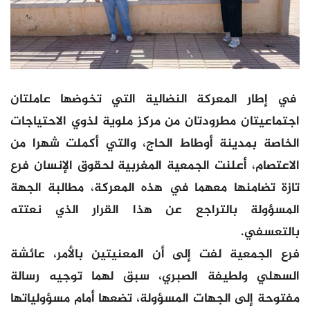
في إطار المعركة النضالية التي تخوضها عاملتان
اجتماعيتان مطرودتان من مركز ملوية لذوي الاحتياجات
الخاصة بمدينة أوطاط الحاج، والتي أكملت شهرا من
الاعتصام، أعلنت الجمعية المغربية لحقوق الإنسان فرع
تازة تضامنها معهما في هذه المعركة، مطالبة الجهة
المسؤولة بالتراجع عن هذا القرار الذي نعتته
بالتعسفي.
فرع الجمعية لفت إلى أن المعنيتين بالأمر، عائشة
السهلي ولطيفة الصبري، سبق لهما توجيه رسالة
مفتوحة إلى الجهات المسؤولة، تضعها أمام مسؤولياتها