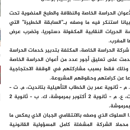
أعوان الحراسة الخاصة والنظافة والطبخ المنضوية تحت
يانا استنكر فيه ما وصفه بـ”السابقة الخطيرة” التي
ة الحريات النقابية المكفولة دستوريا، وتضرب عرض
ا المغرب.
شركة الحراسة الخاصة، المكلفة بتدبير خدمات الحراسة
18
قدمت على تعليق أجور عدد من أعوان الحراسة الخاصة
ة، وذلك فقط بسبب مشاركتهم في الوقفة الاحتجاجية
 م – ثانوية عمر بن الخطاب التأهيلية بتانديت، م. ت –
ثانوية عمر بن الخطاب التأهيلية بتانديت، ع. م – ثانوية 2 أكتوبر بمرموشة، ك. ب – ثانوية 2
 السلوك الذي وصفه بالانتقامي الجبان الذي يعكس ما
محملا الشركة المشغلة كامل المسؤولية القانونية