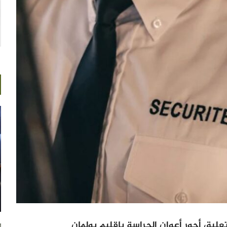
عليق أجور أعوان الحراسة بإقليم بولمان