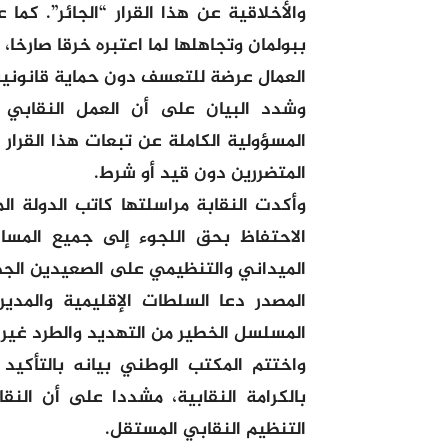
والأخلاقية عن هذا القرار “الجائر”. كما
ببولمان وتجاهلها لما اعتبره خرقا صارخا
العمال عرضة للتعسف دون حماية قانونية
وشدد البيان على أن العمل النقابي
المسؤولية الكاملة عن تبعات هذا القرار
المتضررين دون قيد أو شرط.
وأكدت النقابة مراسلتها كاتب الدولة ال
الاحتفاظ بحق اللجوء إلى جميع المساطر
الميداني والتنظيمي على الصعيدين الج
المصدر دعا السلطات الإقليمية والمدير
المسلسل الخطير من التهديد والطرد غير 
واختتم المكتب الوطني بيانه بالتأك
بالكرامة النقابية، مشددا على أن النق
التنظيم النقابي المستقل.