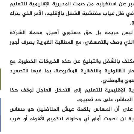
 عبر عن استغرابه من صمت المديرية الإقليمية للتعليم
، في ظل غياب مفتشية الشغل بالإقليم، الأمر الذي يترك
.
 ليس جريمة بل حق دستوري أصيل، محملا الشركة
 الذي وصف بالتعسفي، مع المطالبة الفورية بصرف أجور
مكلف بالشغل والتبليغ عن هذه الخروقات الخطيرة. مع
 القانونية والنضالية المشروعة، بما فيها التصعيد
هوي والوطني.
ية الإقليمية للتعليم إلى التدخل العاجل لوقف هذا
المباشر، على حد تعبيره.
يد على أن المساس بلقمة عيش المناضلين هو مساس
ابة لن تصمت أمام أي محاولة لتكميم الأفواه أو ضرب