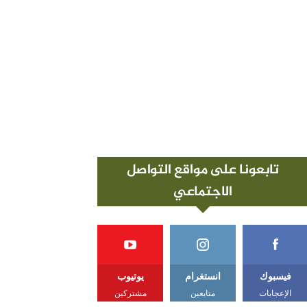
تابعونا على مواقع التواصل
الاجتماعي
فيسبوك
انستغرام
يوتيوب
الإعجابات
متابعين
مشتركين