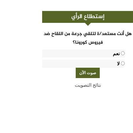
إستطلاع الرأي
هل أنت مستعد/ة لتلقي جرعة من اللقاح ضد
فيروس كورونا؟
نعم
لا
نتائج التصويت