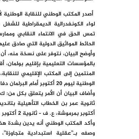
أصدر المكتب الوطني للنقابة الوطنية ل
لواء الكونفدرالية الديمقراطية للشغل ب
تمس الحق في الانتماء النقابي وممارس
الحائط المواثيق الدولية التي صادق عليه
وأوضح البيان، نتوفر على نسخة منه، أن 
بالمؤسسات التعليمية بإقليم بولمان، أ
المنتمين إلى المكتب الإقليمي للنقاب
الوطنية ليوم 20 أكتوبر أمام البرلمان دفاعا عن كرامتهم وحقوقهم المشروعة.
وأضاف البيان أن الأمر يتعلق بكل من: ك.
أكتوبر بمرموشة، ع. ف – ثانوية 2 أكتوبر بمرموشة.
وأكد المكتب الوطني أنه يدين بشدة هذا
وصفه بـ”عقلية استبدادية متجاوزة”، 