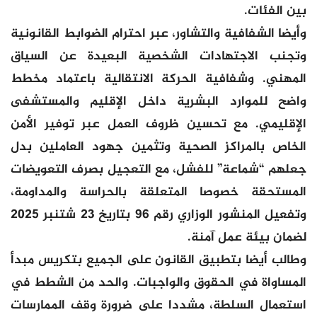
بين الفئات.
وأيضا الشفافية والتشاور، عبر احترام الضوابط القانونية
وتجنب الاجتهادات الشخصية البعيدة عن السياق
المهني. وشفافية الحركة الانتقالية باعتماد مخطط
واضح للموارد البشرية داخل الإقليم والمستشفى
الإقليمي. مع تحسين ظروف العمل عبر توفير الأمن
الخاص بالمراكز الصحية وتثمين جهود العاملين بدل
جعلهم “شماعة” للفشل، مع التعجيل بصرف التعويضات
المستحقة خصوصا المتعلقة بالحراسة والمداومة،
وتفعيل المنشور الوزاري رقم 96 بتاريخ 23 شتنبر 2025
لضمان بيئة عمل آمنة.
وطالب أيضا بتطبيق القانون على الجميع بتكريس مبدأ
المساواة في الحقوق والواجبات. والحد من الشطط في
استعمال السلطة، مشددا على ضرورة وقف الممارسات