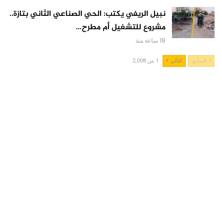
نبيل الريفي يكتب: الحي الصناعي الثاني بتازة..
مشروع للتشغيل أم مطرح…
18 ساعة منذ
السابق
التالي
1 من 2,008