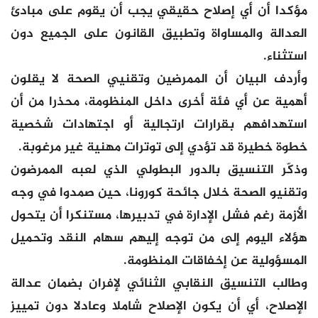
مؤكدا أن أي إصلاح حقيقي يجب أن يقوم على مبادئ
العدالة والمساواة وتطبيق القانون على الجميع دون
استثناء.
وأردف البيان أن الممرضين وتقنيي الصحة لا يقلون
أهمية عن أي فئة أخرى داخل المنظومة، محذرا من أن
استهدافهم بقرارات ارتجالية أو اجتهادات شخصية
خطوة خطيرة قد تؤدي إلى توترات مهنية غير مرغوبة.
وذكّر التنسيق بالدور البطولي الذي لعبه الممرضون
وتقنيو الصحة خلال جائحة كورونا، حين صمدوا في وجه
الأزمة رغم فشل الإدارة في تدبيرها، مستنكرا أن يتحول
هؤلاء اليوم إلى من توجه إليهم سهام النقد وتحميل
المسؤولية عن إخفاقات المنظومة.
وطالب التنسيق النقابي الثنائي لإفران بضمان عدالة
الإصلاح، أي أن يكون الإصلاح شاملا وعادلا دون تمييز