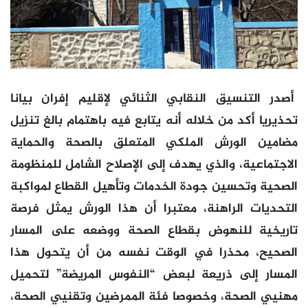
أصدر التنسيق النقابي الثنائي لإقليم إفران بيانا
تحذيريا أكد من خلاله أنه يتابع فيه باهتمام بالغ تنزيل
مضامين الورش الملكي المتعلق بالصحة والحماية
الاجتماعية، والذي يهدف إلى الإصلاح الشامل للمنظومة
الصحية وتحسين جودة الخدمات وتأهيل القطاع لمواكبة
التحديات الراهنة، معتبرا أن هذا الورش يمثل فرصة
تاريخية للنهوض بقطاع الصحة ووضعه على المسار
الصحيح، محذرا في الوقت نفسه من أن يتحول هذا
المسار إلى ذريعة لبعض “النفوس المريضة” لتحميل
مهنيي الصحة، وخصوصا فئة الممرضين وتقنيي الصحة،