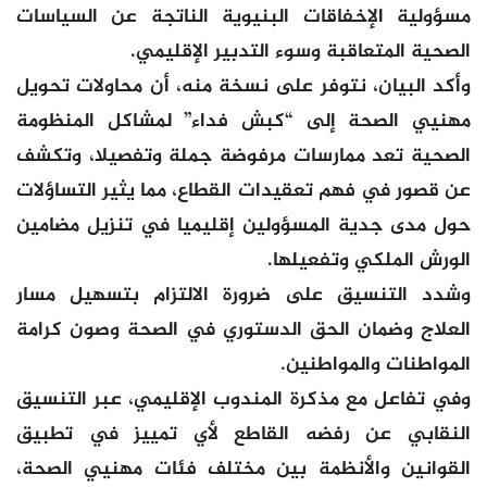
مسؤولية الإخفاقات البنيوية الناتجة عن السياسات
الصحية المتعاقبة وسوء التدبير الإقليمي.
وأكد البيان، نتوفر على نسخة منه، أن محاولات تحويل
مهنيي الصحة إلى “كبش فداء” لمشاكل المنظومة
الصحية تعد ممارسات مرفوضة جملة وتفصيلا، وتكشف
عن قصور في فهم تعقيدات القطاع، مما يثير التساؤلات
حول مدى جدية المسؤولين إقليميا في تنزيل مضامين
الورش الملكي وتفعيلها.
وشدد التنسيق على ضرورة الالتزام بتسهيل مسار
العلاج وضمان الحق الدستوري في الصحة وصون كرامة
المواطنات والمواطنين.
وفي تفاعل مع مذكرة المندوب الإقليمي، عبر التنسيق
النقابي عن رفضه القاطع لأي تمييز في تطبيق
القوانين والأنظمة بين مختلف فئات مهنيي الصحة،