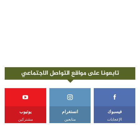
تابعونا على مواقع التواصل الاجتماعي
فيسبوك
انستغرام
يوتيوب
الإعجابات
متابعين
مشتركين