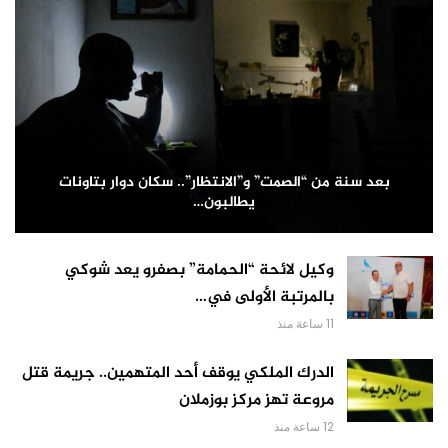
بعد سنة من “الصمت” و”الانتظار”.. سكان دوار بتاونات
يطالبون…
وكيل لائحة “الحمامة” بصفرو يعد شوكي
بالمرتبة الأولى في…
11 ساعة منذ
الدرك الملكي يوقف أحد المتهمين.. جريمة قتل
مروعة تهز مركز بوزملان
12 ساعة منذ