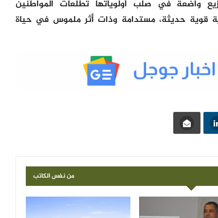
يع واضعة في صلب أولوياتها تطلعات المواطنين
ة قوية حديثة، مستدامة وذات أثر ملموس في حياة
من نفس الكاتب