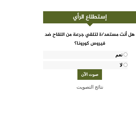
إستطلاع الرأي
هل أنت مستعد/ة لتلقي جرعة من اللقاح ضد
فيروس كورونا؟
نعم
لا
نتائج التصويت