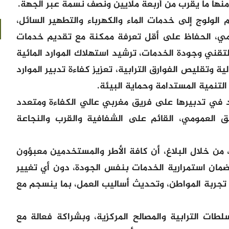
نها ما يقرب من أربعة ملايين ونصف نسمة عبر الجهة.
 الولوج إلى خدمات الماء والكهرباء والتطهير السائل،
ومي، الحفاظ على أقل تعرفة ممكنة مع تقديم خدمات
لتقني وجودة الخدمات، ترشيد استهلاك الموارد المائية
ية وتقليص الفوارق الترابية، تعزيز كفاءة تدبير الموارد
 التنمية المستدامة وحماية البيئة.
 في تدبيرها على فريق مغربي عالي الكفاءة ومتعدد
ق العمومي، القائم على الشفافية والقرب والنجاعة
، من خلال البلاغ، أن كافة الأطر والمستخدمين معبؤون
 وضمان استمرارية الخدمات بنفس الجودة، دون أي تغيير
 تجربة المواطن، وتحديث أساليب العمل، بما ينسجم مع
ات الترابية والمصالح المركزية، وبشراكة فعالة مع