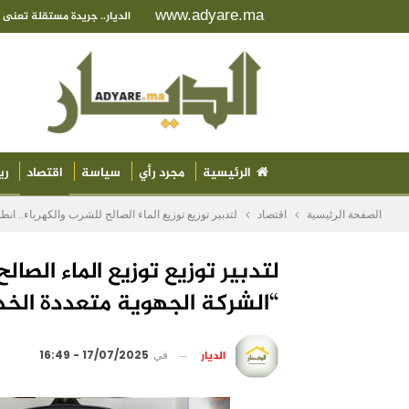
www.adyare.ma
الديار.. جريدة مستقلة تعن
الرئيسية
مجرد رأي
سياسة
اقتصاد
ري
الصفحة الرئيسية
اقتصاد
لتدبير توزيع توزيع الماء الصالح للشرب والكهرباء.. 
لتدبير توزيع توزيع الماء الصا
“الشركة الجهوية متعددة الخ
الديار
في
17/07/2025 - 16:49