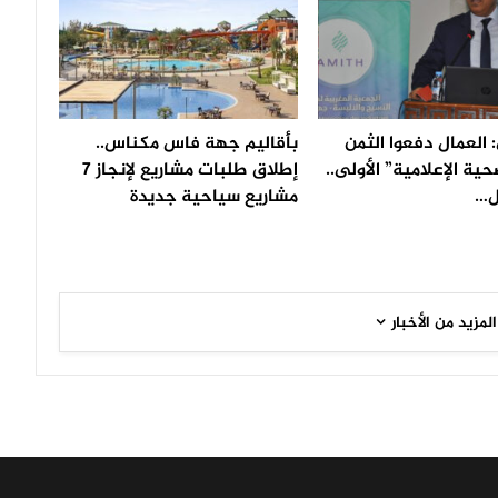
: العمال دفعوا الثمن
بأقاليم جهة فاس مكناس..
حية الإعلامية” الأولى..
إطلاق طلبات مشاريع لإنجاز 7
ل…
مشاريع سياحية جديدة
المزيد من الأخبار