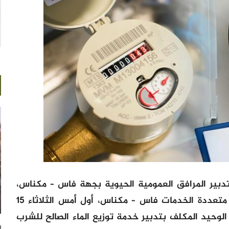
دبير المرافق العمومية الحيوية بجهة فاس – مكناس،
انطلقت رسمياً خدمات الشركة الجهوية متعددة الخدمات فاس – مكناس، أول أمس الثلاثاء 15
الوحيد المكلف بتدبير خدمة توزيع الماء الصالح للشرب