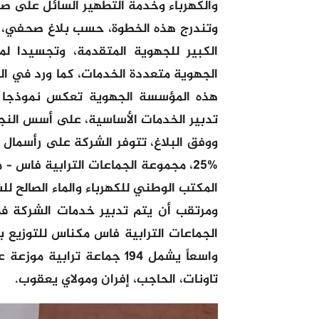
والكهرباء وخدمة التطهير السائل على 
وتندرج هذه الخطوة، حسب بلاغ صحفي، 
هذه المؤسسة الجهوية تعكس نموذجا جد
تدبير الخدمات الأساسية، على أسس النجاع
المكتب الوطني للكهرباء والماء الصالح للشر
الجماعات الترابية فاس مكناس للتوزيع باع
واسعاً يشمل 194 جماعة ترا
تاونات، الحاجب، إفران ومولاي يعقوب.