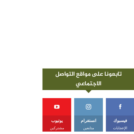
تابعونا على مواقع التواصل
الاجتماعي
فيسبوك
انستغرام
يوتيوب
الإعجابات
متابعين
مشتركين