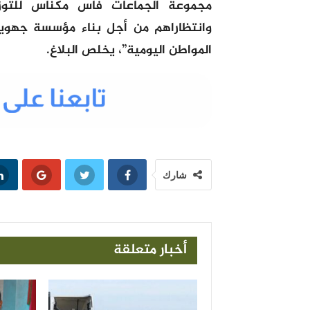
مجموعة الجماعات فاس مكناس للتوز
وانتظاراهم من أجل بناء مؤسسة جهوي
المواطن اليومية”، يخلص البلاغ.
شارك
أخبار متعلقة