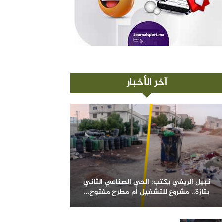
آخر الأخبار
نبيل الريفي يكتب: الحي الصناعي الثاني
بتازة.. مشروع للتشغيل أم مطرح مفتوح…