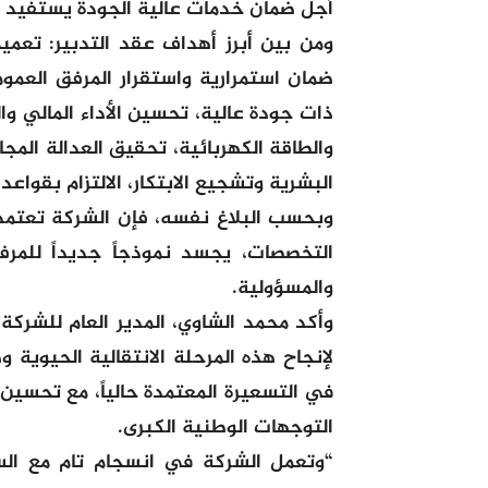
أجل ضمان خدمات عالية الجودة يستفيد م
ومن بين أبرز أهداف عقد التدبير: تعميم
ضمان استمرارية واستقرار المرفق العم
ذات جودة عالية، تحسين الأداء المالي وا
والطاقة الكهربائية، تحقيق العدالة المجال
البشرية وتشجيع الابتكار، الالتزام بقواعد
وبحسب البلاغ نفسه، فإن الشركة تعتمد
التخصصات، يجسد نموذجاً جديداً للمرف
والمسؤولية.
وأكد محمد الشاوي، المدير العام للشركة
لإنجاح هذه المرحلة الانتقالية الحيوية
في التسعيرة المعتمدة حالياً، مع تحسين
التوجهات الوطنية الكبرى.
“وتعمل الشركة في انسجام تام مع السلط