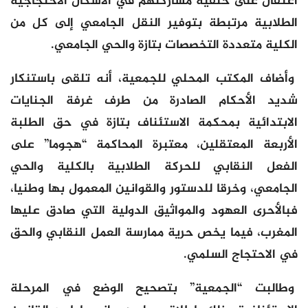
اعتقال على خلفية مشاركتهم في الأشكال الاحتجاجية
الطلابية مرتبطة بتوفير النقل الجامعي إلى كل من
الكلية متعددة التخصصات بتازة والحي الجامعي.
وأضاف المكتب المحلي للجمعية، أنه تلقى باستنكار
شديد الأحكام الصادرة من طرف غرفة الجنايات
الابتدائية بمحكمة الاستئناف بتازة في حق الطلبة
الأربعة المعتقلين، معتبرة المحاكمة “هجوما” على
الفعل النقابي للحركة الطلابية بالكلية والحي
الجامعي، وخرقا للدستور والقوانين المعمول بها وطنيا،
فبالأحرى العهود والمواثيق الدولية التي صادق عليها
المغرب، فيما يخص حرية ممارسة العمل النقابي والحق
في الاحتجاج السلمي.
وطالبت “الجمعية” بتصحيح الوضع في المرحلة