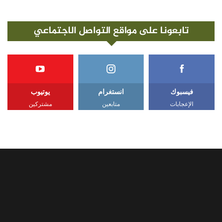
تابعونا على مواقع التواصل الاجتماعي
فيسبوك
انستغرام
يوتيوب
الإعجابات
متابعين
مشتركين