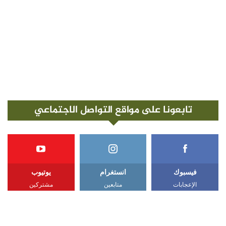
تابعونا على مواقع التواصل الاجتماعي
فيسبوك
انستغرام
يوتيوب
الإعجابات
متابعين
مشتركين