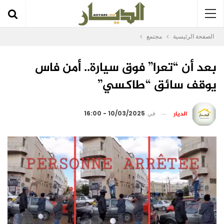
الصفحة الرئيسية
مجتمع
بعد أن “تعرا” فوق سيارة.. أمن فاس
يوقف سائق “طاكسي”
الديار
في
10/03/2025 - 16:00