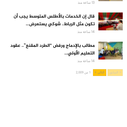
13 ساعة منذ
قال إن الخدمات بالأطلس المتوسط يجب أن
تكون مثل الرباط.. شوكي يستعرض…
14 ساعة منذ
مطالب بالإدماج ورفض “الطرد المقنع”.. عقود
التعليم الأولي…
14 ساعة منذ
السابق
التالي
1 من 2,009