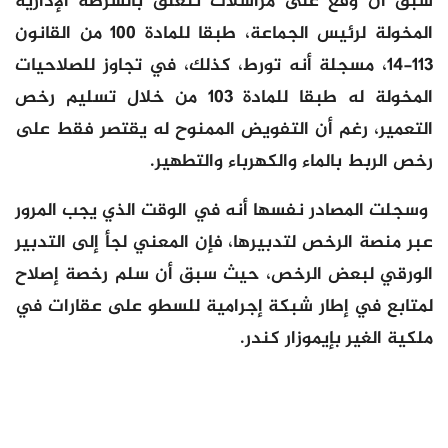
سبق أن وقع على مراسلات تتعلق بالشرطة الإدارية
المخولة لرئيس الجماعة، طبقا للمادة 100 من القانون
113-14، مسجلة أنه تورط، كذلك، في تجاوز للصلاحيات
المخولة له طبقا للمادة 103 من خلال تسليم رخص
التعمير، رغم أن التفويض الممنوح له يقتصر فقط على
رخص الربط بالماء والكهرباء والتطهير.
وسجلت المصادر نفسها أنه في الوقت الذي يجب المرور
عبر منصة الرخص لتدبيرها، فإن المعني لجأ إلى التدبير
الورقي لبعض الرخص، حيث سبق أن سلم رخصة إصلاح
لمتابع في إطار شبكة إجرامية للسطو على عقارات في
ملكية الغير بإيموزار كندر.