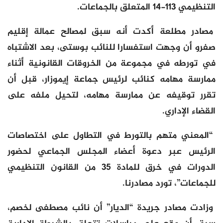
التنظيمي 113-14 المتعلق بالجماعات.
مصادر مطلعة أكدت أنه سبق لمصالح عمالة إقليم
صفرو أن وجهت استفسارا للنائب بوستى، بعد الاشتباه
في تورطه في مجموعة من الخروقات القانونية أثناء
ممارسة مهامه كنائب لرئيس جماعة إيموزار، قبل أن
تقرر توقيفه عن ممارسة مهامه، لتحيل ملفه على
القضاء الإداري.
“المعني متهم بالتورط في التطاول على اختصاصات
الرئيس عبر دعوة أعضاء المجلس الجماعي لحضور
الدورات في خرق للمادة 35 من القانون التنظيمي
للجماعات”، تورد مصادرنا.
وزادت مصادر جريدة “الديار” أن نائب مصطفى لخصم،