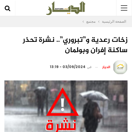
الصفحة الرئيسية
مجتمع
زخات رعدية و”تبروري”.. نشرة تحذر
ساكنة إفران وبولمان
الديار
في
03/09/2024 - 13:19