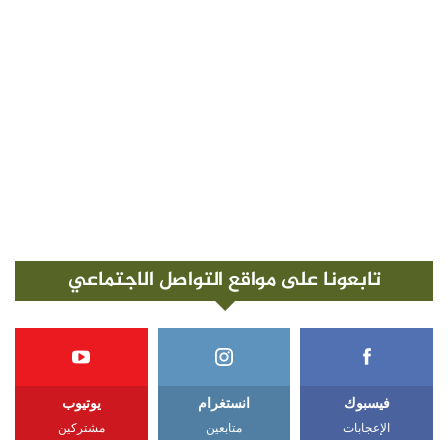
تابعونا على مواقع التواصل الاجتماعي
فيسبوك
انستغرام
يوتيوب
الإعجابات
متابعين
مشتركين