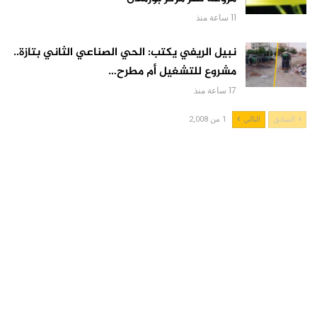
11 ساعة منذ
نبيل الريفي يكتب: الحي الصناعي الثاني بتازة..
مشروع للتشغيل أم مطرح…
17 ساعة منذ
السابق
التالي
1 من 2,008