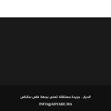
الديار.. جريدة مستقلة تعنى بجهة فاس-مكناس
INFO@ADYARE.MA