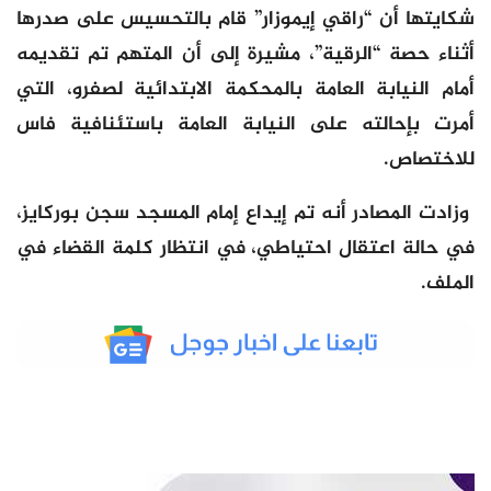
شكايتها أن “راقي إيموزار” قام بالتحسيس على صدرها
أثناء حصة “الرقية”، مشيرة إلى أن المتهم تم تقديمه
أمام النيابة العامة بالمحكمة الابتدائية لصفرو، التي
أمرت بإحالته على النيابة العامة باستئنافية فاس
للاختصاص.
وزادت المصادر أنه تم إيداع إمام المسجد سجن بوركايز،
في حالة اعتقال احتياطي، في انتظار كلمة القضاء في
الملف.