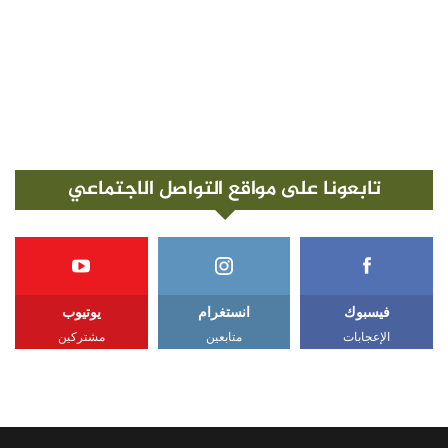
تابعونا على مواقع التواصل الاجتماعي
فيسبوك
انستغرام
يوتيوب
الإعجابات
متابعين
مشتركين