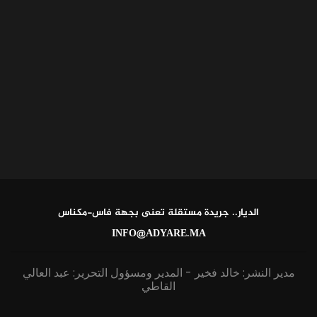
الديار.. جريدة مستقلة تعنى بجهة فاس-مكناس
INFO@ADYARE.MA
مدير النشر: خالد فخير - المدير ومسؤول التحرير: عبد العالي
القاطي