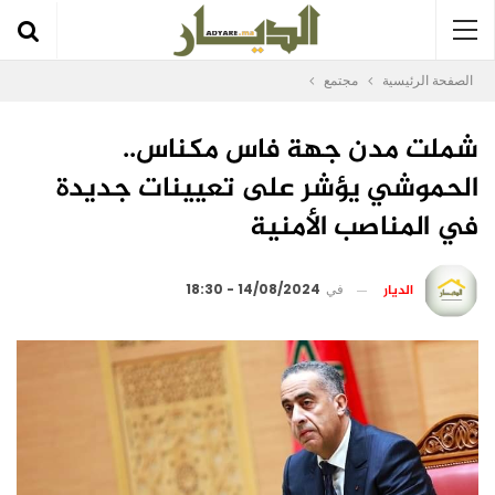
الصفحة الرئيسية
مجتمع
شملت مدن جهة فاس مكناس..
الحموشي يؤشر على تعيينات جديدة
في المناصب الأمنية
الديار
في
14/08/2024 - 18:30