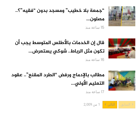
“جمعة بلا خطيب” ومسجد بدون “فقيه”؟..
مصلون…
15 ساعة منذ
قال إن الخدمات بالأطلس المتوسط يجب أن
تكون مثل الرباط.. شوكي يستعرض…
16 ساعة منذ
مطالب بالإدماج ورفض “الطرد المقنع”.. عقود
التعليم الأولي…
17 ساعة منذ
السابق
التالي
1 من 2,009