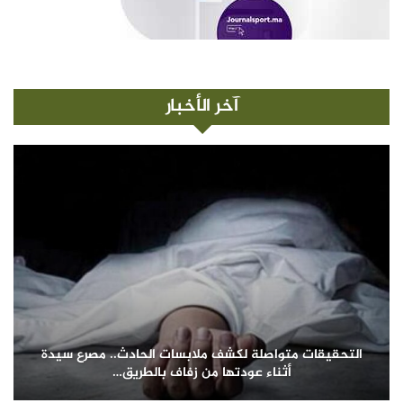
آخر الأخبار
التحقيقات متواصلة لكشف ملابسات الحادث.. مصرع سيدة
أثناء عودتها من زفاف بالطريق…