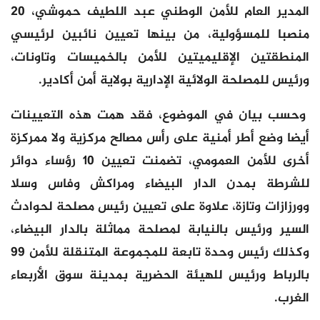
المدير العام للأمن الوطني عبد اللطيف حموشي، 20
منصبا للمسؤولية، من بينها تعيين نائبين لرئيسي
المنطقتين الإقليميتين للأمن بالخميسات وتاونات،
ورئيس للمصلحة الولائية الإدارية بولاية أمن أكادير.
وحسب بيان في الموضوع، فقد همت هذه التعيينات
أيضا وضع أطر أمنية على رأس مصالح مركزية ولا ممركزة
أخرى للأمن العمومي، تضمنت تعيين 10 رؤساء دوائر
للشرطة بمدن الدار البيضاء ومراكش وفاس وسلا
وورزازات وتازة، علاوة على تعيين رئيس مصلحة لحوادث
السير ورئيس بالنيابة لمصلحة مماثلة بالدار البيضاء،
وكذلك رئيس وحدة تابعة للمجموعة المتنقلة للأمن 99
بالرباط ورئيس للهيئة الحضرية بمدينة سوق الأربعاء
الغرب.