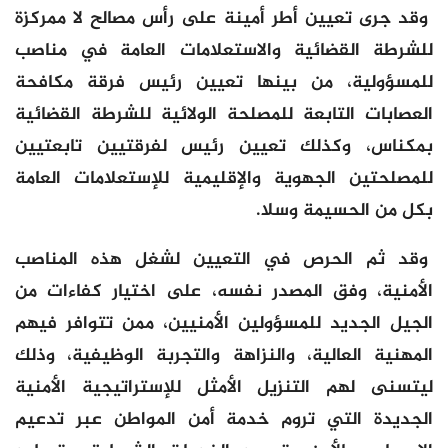
وقد جرى تعيين أطر أمينة على رأس مصالح لا ممركزة
للشرطة القضائية والاستعلامات العامة في مناصب
للمسؤولية، من بينها تعيين رئيس فرقة مكافحة
العصابات التابعة للمصلحة الولائية للشرطة القضائية
بمكناس، وكذلك تعيين رئيس لفرقتيين تابعتيين
للمصلحتين الجهوية والإقليمية للإستعلامات العامة
بكل من الحسيمة وسلا.
وقد ثم الحرص في التعيين لشغل هذه المناصب
الأمنية، وفق المصدر نفسه، على اختيار كفاءات من
الجيل الجديد للمسؤولين الأمنيين، ممن تتوافر فيهم
المهنية العالية، والنزاهة والتجربة الوظيفية، وذلك
ليتسنى لهم التنزيل الأمثل للإستراتيجية الأمنية
الجديدة التي تروم خدمة أمن المواطن عبر تدعيم