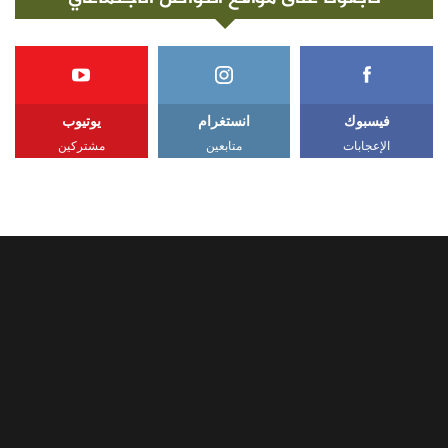
فيسبوك
انستغرام
يوتيوب
الإعجابات
متابعين
مشتركين