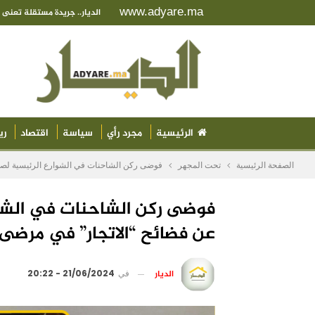
www.adyare.ma
الديار.. جريدة مستقلة تعن
الرئيسية
مجرد رأي
سياسة
اقتصاد
ري
الصفحة الرئيسية
تحت المجهر
فوضى ركن الشاحنات في الشوارع الرئيسية لصفر
فوضى ركن الشاحنات في الشوار
عن فضائح “الاتجار” في مرضى 
الديار
في
21/06/2024 - 20:22