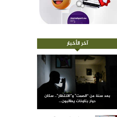
آخر الأخبار
بعد سنة من “الصمت” و”الانتظار”.. سكان
دوار بتاونات يطالبون…