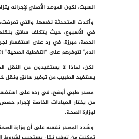
السبت، لكون الموعد الأصلي لإجرائه يتزا
وأكدت المتحدثة نفسها، والتي تعرضت، 
في الأسبوع، حيث يتكلف سائق بنقلهم
الحصة، مبرزة، في رد على استفسار لجري
الدم” لتوفرهم على “التغطية الصحية” (AMO).
لكن، لماذا لا يستفيدون من النقل ال
يستفيد الطبيب من توفير سائق ونقل خا
مصدر طبي أوضح، في رده على استفسارات
من يختار العيادات الخاصة لإجراء حصص ت
لوزارة الصحة.
وشدد المصدر نفسه على أن وزارة الصحة
تمكنت من توفير نقل يستجيب لشروط الس