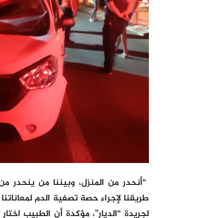
“أنحدر من المنزل، وبيننا من ينحدر من
طريقنا لإجراء حصة تصفية الدم لمعاناتنا
لجريدة “الديار”، مؤكدة أن الطبيب اختار