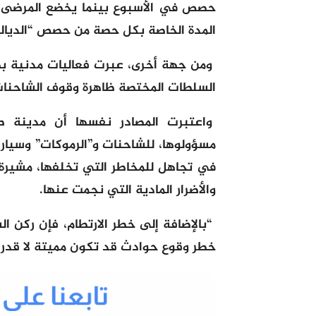
حصص في الأسبوع بينما يخضع المرضى ل
المدة الخاصة بكل حصة من حصص “الديالي
ومن جهة أخرى، عبرت فعاليات مدنية ب
السلطات المختصة ظاهرة وقوف الشاحنات 
واعتبرت المصادر نفسها أن مدينة ص
مسؤولوها، للشاحنات و”الرموكات” وسيارا
في تجاهل للمخاطر التي تخلفها، مشيرة 
والأضرار المادية التي نجمت عنها.
“بالإضافة إلى خطر الارتطام، فإن ركن 
خطر وقوع حوادث قد تكون مميتة لا قدر ال