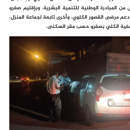
ل من المبادرة الوطنية للتنمية البشرية. وبإقليم صفرو
م مرضى القصور الكلوي، وأخرى تابعة لجماعة المنزل،
تصفية الكلي بصفرو حسب مقر السكنى.