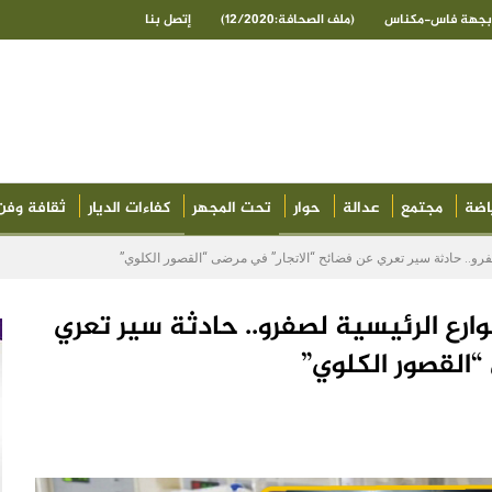
ى بجهة فاس-مكناس
(ملف الصحافة:12/2020)
إتصل بنا
اضة
مجتمع
عدالة
حوار
تحت المجهر
كفاءات الديار
ثقافة وفن
و.. حادثة سير تعري عن فضائح “الاتجار” في مرضى “القصور الكلوي”
ع الرئيسية لصفرو.. حادثة سير تعري
“القصور الكلوي”