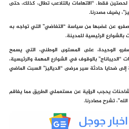
حصتين فقط. “الاتهامات بالتلاعب تطال، كذلك، حتى
ز”، يضيف مصدرنا.
صفرو عن غضبها من سياسة “التغاضي” التي تواجه به
بالشوارع الرئيسية للمدينة.
فرو الوحيدة، على المستوى الوطني، التي يسمح
ت “الديباناج” بالوقوف في الشوارع المهمة والرئيسية،
إلى ضحايا حادثة سير مرضى “الدياليز” السبت الماضي
الشاحنات يحجب الرؤية عن مستعملي الطريق مما يفاقم
له”، تشرح مصادرنا.