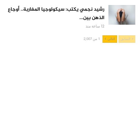
رشيد نجمي يكتب: سيكولوجيا المغاربة.. أوجاع
الذهن بين…
12 ساعة منذ
السابق
التالي
1 من 2,007