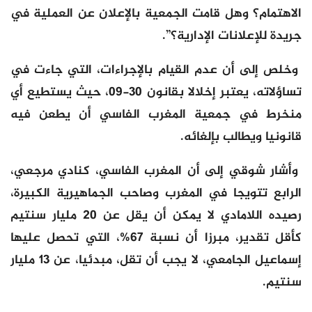
الاهتمام؟ وهل قامت الجمعية بالإعلان عن العملية في
جريدة للإعلانات الإدارية؟”.
وخلص إلى أن عدم القيام بالإجراءات، التي جاءت في
تساؤلاته، يعتبر إخلالا بقانون 30-09، حيث يستطيع أي
منخرط في جمعية المغرب الفاسي أن يطعن فيه
قانونيا ويطالب بإلغائه.
وأشار شوقي إلى أن المغرب الفاسي، كنادي مرجعي،
الرابع تتويجا في المغرب وصاحب الجماهيرية الكبيرة،
رصيده اللامادي لا يمكن أن يقل عن 20 مليار سنتيم
كأقل تقدير، مبرزا أن نسبة 67%، التي تحصل عليها
إسماعيل الجامعي، لا يجب أن تقل، مبدئيا، عن 13 مليار
سنتيم.