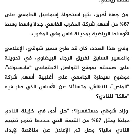
نشاط رياضي.
من جهة أخرى، يثير استحواذ إسماعيل الجامعي على
67% من أسهم شركة المغرب الفاسي جدلا واسعا وسط
الأوساط الرياضية بمدينة فاس وفي المغرب.
وفي هذا الصدد، كان قد طرح سمير شوقي، الإعلامي
والمسير السابق لفريق الرجاء البيضاوي، في تدوينة
على صفحته بموقع التواصل الاجتماعي “فايسبوك”،
موضوع سيطرة الجامعي على أغلبية أسهم شركة
“الماص”، للنقاش، متسائلا عن الأساس الذي صار فيه
“مالكا” للنادي؟
وزاد شوقي مستفسرا؟: “هل أدى في خزينة النادي
مبلغا يمثل 67% من القيمة التي حددها تقرير تقييم
النادي ماليا؟ وهل تم الإعلان عن مناقصة لإبداء