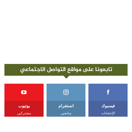
تابعونا على مواقع التواصل الاجتماعي
فيسبوك
انستغرام
يوتيوب
الإعجابات
متابعين
مشتركين