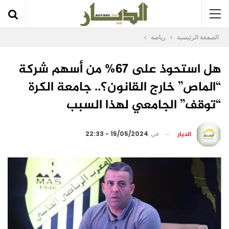
الصفحة الرئيسية
رياضة
هل استحوذ على 67% من أسهم شركة
“الماص” خارج القانون؟.. جامعة الكرة
“توقف” الجامعي لهذا السبب
الديار
في
15/05/2024 - 22:33