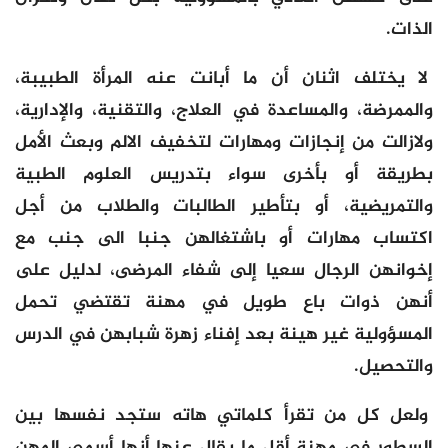
الذات.
لا يختلف اثنان أن ما أبانت عنه المرأة الطبيبة،
والممرضة، والمساعدة في العلاج، والتقنية، والإدارية،
ولازالت من إنجازات ومهارات لتخفيف الالم وبعث الأمل
بطريقة أو بأخرى سواء بتدريس العلوم الطبية
والتمريضية، أو بتأطير الطالبات والطلاب من أجل
اكتساب مهارات أو باشتغالهن جنبا الى جنب مع
إخوانهن الرجال سعيا إلى شفاء المرضى، لدليل على
أنهن ذوات باع طويل في مهنة تقتضي تحمل
المسؤولية غير هينة بعد إفناء زهرة شبابهن في الدرس
والتحصيل.
ولعل كل من تقرأ كلماتي هاته ستجد نفسها بين
السطور في مهنة أقل ما يقال عنها أنها أسمى المهن