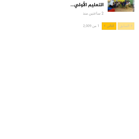
التعليم الأولي…
2 ساعتين منذ
السابق
التالي
1 من 2,009