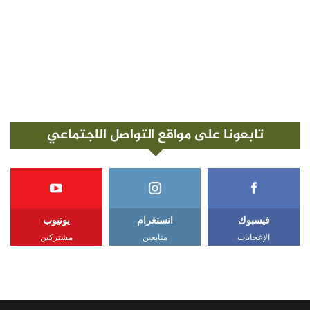
تابعونا على مواقع التواصل الاجتماعي
فيسبوك
انستغرام
يوتيوب
الإعجابات
متابعين
مشتركين