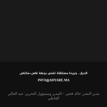
الديار.. جريدة مستقلة تعنى بجهة فاس-مكناس
INFO@ADYARE.MA
مدير النشر: خالد فخير - المدير ومسؤول التحرير: عبد العالي
القاطي