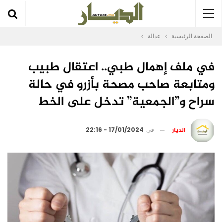
الصفحة الرئيسية
عدالة
في ملف إهمال طبي.. اعتقال طبيب
ومتابعة صاحب مصحة بأزرو في حالة
سراح و”الجمعية” تدخل على الخط
الديار
في
17/01/2024 - 22:16