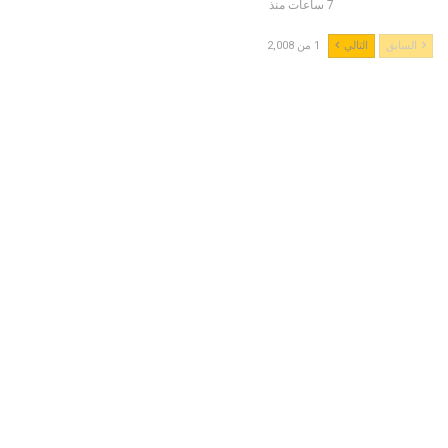
7 ساعات منذ
السابق
التالي
1 من 2,008