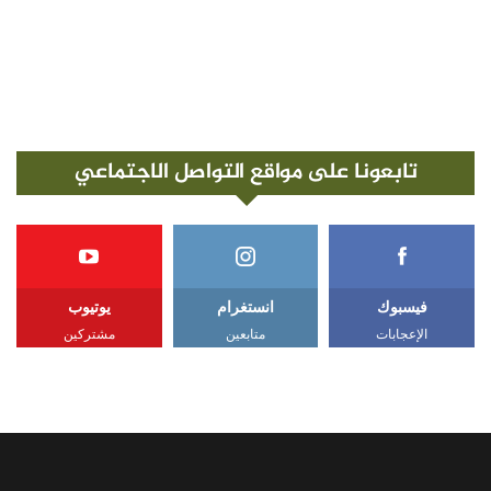
تابعونا على مواقع التواصل الاجتماعي
فيسبوك
انستغرام
يوتيوب
الإعجابات
متابعين
مشتركين