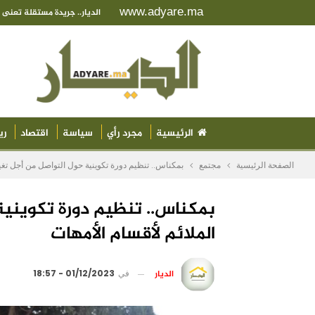
www.adyare.ma
الديار.. جريدة مستقلة تعن
الرئيسية
مجرد رأي
سياسة
اقتصاد
ري
الصفحة الرئيسية
مجتمع
بمكناس.. تنظيم دورة تكوينية حول التواصل من أجل تغيي
بمكناس.. تنظيم دورة تكوينية
الملائم لأقسام الأمهات
الديار
في
01/12/2023 - 18:57