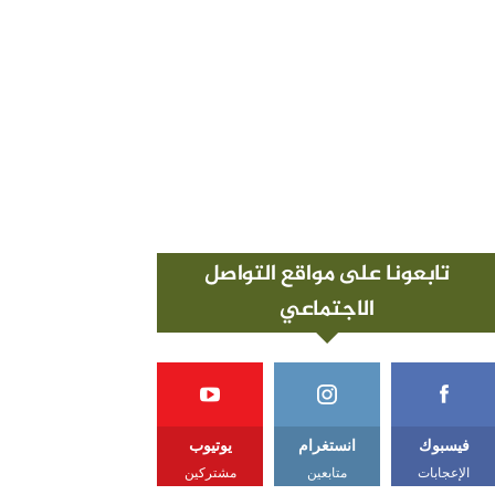
تابعونا على مواقع التواصل
الاجتماعي
فيسبوك
انستغرام
يوتيوب
الإعجابات
متابعين
مشتركين