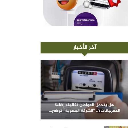
آخر الأخبار
هل يتحمل المواطن تكاليف إضاءة
المهرجانات؟.. “الشركة الجهوية” توضح…