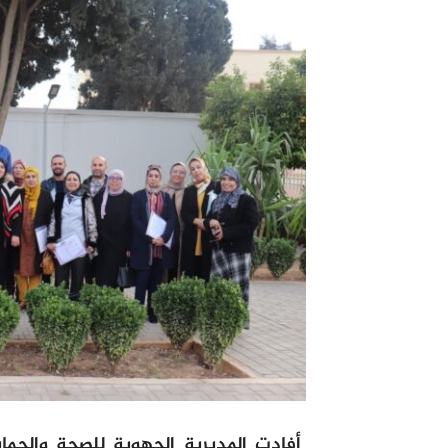
أفادت المديرية الجهوية للصحة والحم