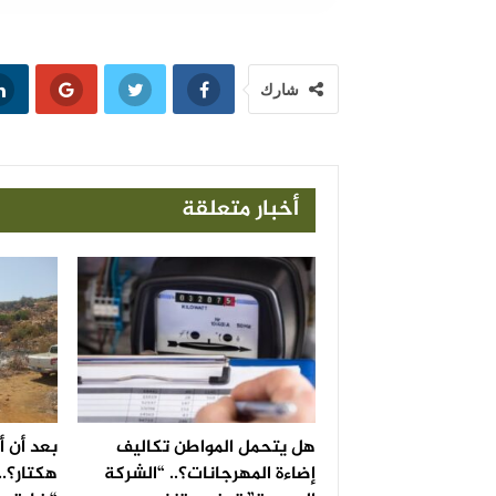
شارك
أخبار متعلقة
هل يتحمل المواطن تكاليف
إضاءة المهرجانات؟.. “الشركة
هكتار؟..