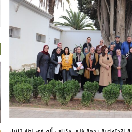
اية الاجتماعية بجهة فاس مكناس أنه في إطار تنزيل