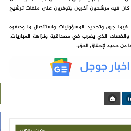
 كان فيه مرشحون آخرون يتوفرون على ملفات ترشيح
ق فيما جرى وتحديد المسؤوليات واستئصال ما وصفوه
 والفساد، الذي يضرب في مصداقية ونزاهة المباريات،
ها من جديد لإحقاق الحق.
من نفس الكاتب