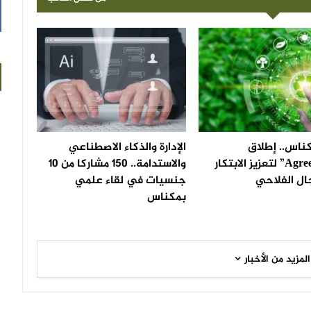
اس.. إطلاق
الإدارة والذكاء الاصطناعي
“AgreenTech” لتعزيز الابتكار
والاستدامة.. 150 مشاركا من 10
ال الفلاحي
جنسيات في لقاء علمي
بمكناس
المزيد من الأخبار