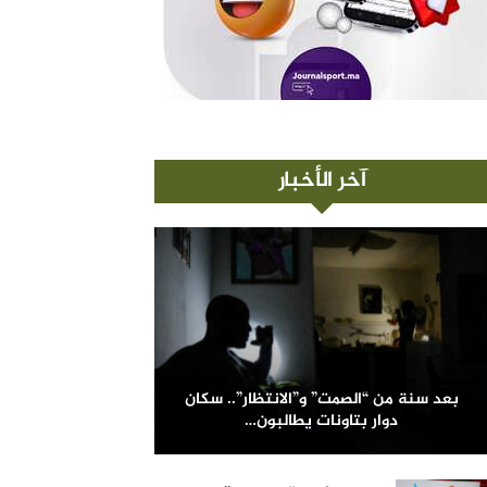
آخر الأخبار
بعد سنة من “الصمت” و”الانتظار”.. سكان
دوار بتاونات يطالبون…