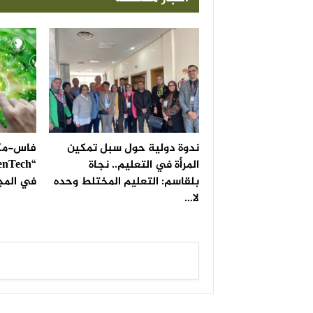
ندوة دولية حول سبل تمكين
فاس-مكن
المرأة في التعليم.. نجاة
بلقاسم: التعليم المختلط وحده
في المج
لا…