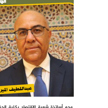
وجه أساتذة شعبة الاقتصاد بكلية ال