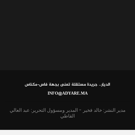
الديار.. جريدة مستقلة تعنى بجهة فاس-مكناس
INFO@ADYARE.MA
مدير النشر: خالد فخير - المدير ومسؤول التحرير: عبد العالي
القاطي