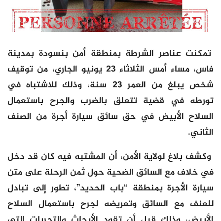
تمكنت عناصر الشرطة بمنطقة أمن بنسودة بمدينة
فاس، مساء أمس الثلاثاء 23 يونيو الجاري، من توقيف
شخص يبلغ من العمر 23 سنة، وذلك للاشتباه في
تورطه في قضية تتعلق بالضرب والجرح باستعمال
السلاح الأبيض في حق سائق سيارة أجرة من الصنف
الثاني.
وكشف بلاغ لولاية الأمن، أن المشتبه فيه كان قد دخل
في خلاف مع السائق الضحية حول ثمن الرحلة على متن
سيارة الأجرة بمنطقة “باب الحديد”، تطور إلى تبادل
للعنف مع السائق وتعريضه لجرح باستعمال السلاح
الأبيض، وذلك قبل أن تقود الأبحاث والتحريات التي