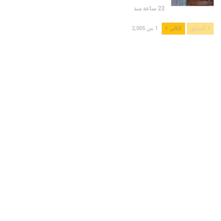
22 ساعة منذ
السابق
التالي
1 من 2,005