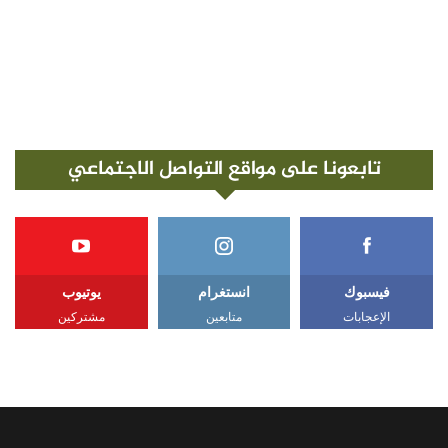
تابعونا على مواقع التواصل الاجتماعي
فيسبوك
انستغرام
يوتيوب
الإعجابات
متابعين
مشتركين