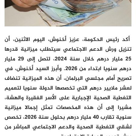
أكد رئيس الحكومة، عزيز أخنوش، اليوم الاثنين، أن
تنزيل ورش الدعم الاجتماعي سيتطلب ميزانية قدرها
25 مليار درهم خلال سنة 2024، لتصل إلى 29 مليار
درهم سنويا ابتداء من 2026. وأبرز السيد أخنوش، في
تصريح أمام مجلسي البرلمان، أن هذه الميزانية تنضاف
لعشر ملايير درهم التي تخصصها الدولة سنويا لتعميم
التغطية الصحية الإجبارية على الأسر الفقيرة والهشة،
مشيرا إلى أن هذه المخصصات تمثل إجمالا ميزانية
سنوية تقارب 40 مليار درهم بحلول سنة 2026، تخصص
لشقي التغطية الصحية والدعم الاجتماعي المباشر من