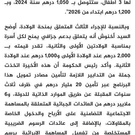
لها 3 أطفال، ستتوصل بـ 1,050 درهم سنة 2024، وبـ
1,200 درهم ابتداء من 2026”.
وبالنسبة للإجراء الثالث المتعلق بمنحة الولادة، أوضح
السيد أخنوش أنه يتعلق بدعم جزافي يمنح لكل أسرة
بمناسبة الولادتين الأولى والثانية، تقدر قيمته بــ
2,000 درهم عند الولادة الأولى و1,000 درهم عند الولادة
الثانية. وأكد رئيس الحكومة أن هذه الأخيرة اتخذت
جملة من التدابير اللازمة لتأمين مصادر تمويل هذا
البرنامج عبر تأمين 20 مليار درهم في ظرف ثلاث
سنوات المقبلة عن طريق الموارد الذاتية للدولة، و6
ملايير درهم من العائدات الجبائية المتعلقة بالمساهمة
الاجتماعية التضامنية على الأرباح والدخول الخاصة
بالمقاولات، بالإضافة إلى عائدات الرسوم الضريبية
المستخلصة من تفعيل المساهمة الإبرائية برسم