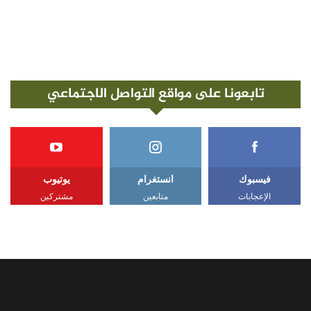
تابعونا على مواقع التواصل الاجتماعي
فيسبوك
انستغرام
يوتيوب
الإعجابات
متابعين
مشتركين