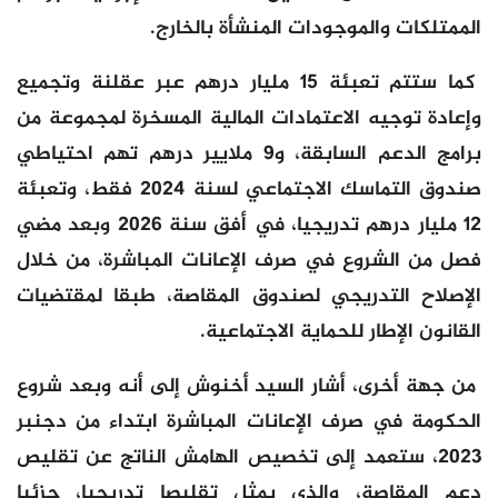
الممتلكات والموجودات المنشأة بالخارج.
كما ستتم تعبئة 15 مليار درهم عبر عقلنة وتجميع
وإعادة توجيه الاعتمادات المالية المسخرة لمجموعة من
برامج الدعم السابقة، و9 ملايير درهم تهم احتياطي
صندوق التماسك الاجتماعي لسنة 2024 فقط، وتعبئة
12 مليار درهم تدريجيا، في أفق سنة 2026 وبعد مضي
فصل من الشروع في صرف الإعانات المباشرة، من خلال
الإصلاح التدريجي لصندوق المقاصة، طبقا لمقتضيات
القانون الإطار للحماية الاجتماعية.
من جهة أخرى، أشار السيد أخنوش إلى أنه وبعد شروع
الحكومة في صرف الإعانات المباشرة ابتداء من دجنبر
2023، ستعمد إلى تخصيص الهامش الناتج عن تقليص
دعم المقاصة، والذي يمثل تقليصا تدريجيا، جزئيا