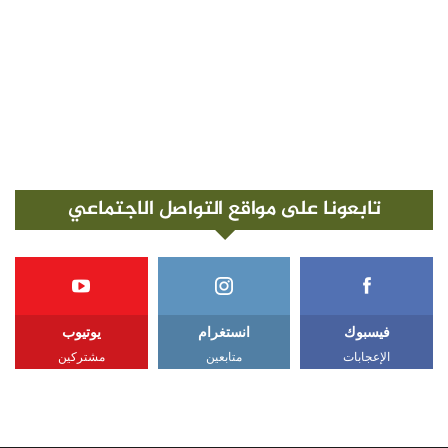
تابعونا على مواقع التواصل الاجتماعي
فيسبوك
انستغرام
يوتيوب
الإعجابات
متابعين
مشتركين