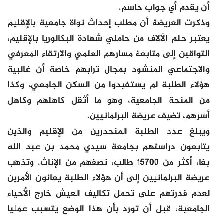
أن يقدم أي جواب حاسم.
وذكرت العريضة أن مطلب إحداث نواة جامعية بالإقليم
يعتبر حلم الآلاف من حاملي شهادة البكالوريا بالإقليم،
التواقين إلى متابعة مسارهم العلمي والارتقاء المعرفي
والاجتماعي المنشود بمجال ترابهم خاصة أن غالبية
هؤلاء الطلبة لم يستفيدوا من السكن الجامعي، وكذا
من المنحة الجامعية، وهو ما أثقل كاهلهم وكاهل
أسرهم، تضيف عريضة البرلمانيين.
ويبلغ عدد الطلبة المنحدرين من الإقليم والذين
يتابعون دراستهم بجامعة سيدي محمد بن عبد الله
بفا، أكثر من 15700 طالب، نصفهم من الإناث. وتذهب
عريضة البرلمانيين إلى أن هؤلاء الطلبة يعانون الأمرين
لعدم قدرتهم على تحمل تكاليف العيش خارج الأحياء
الجامعية، قبل أن تورد بأن هذا الوضع يتسبب عمليا