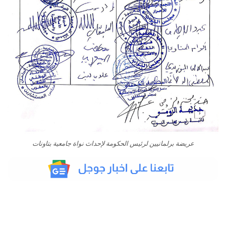
عريضة برلمانيين لرئيس الحكومة لإحداث نواة جامعية بتاونات