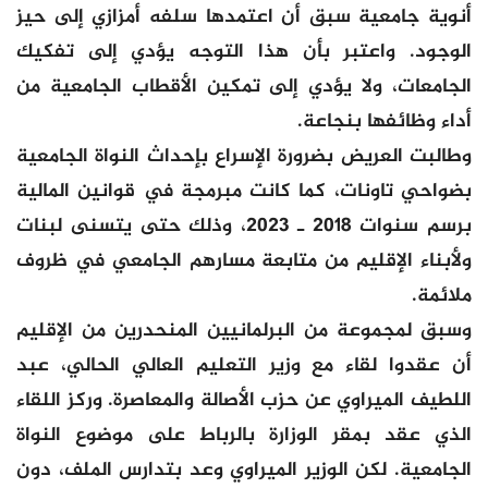
أنوية جامعية سبق أن اعتمدها سلفه أمزازي إلى حيز
الوجود. واعتبر بأن هذا التوجه يؤدي إلى تفكيك
الجامعات، ولا يؤدي إلى تمكين الأقطاب الجامعية من
أداء وظائفها بنجاعة.
وطالبت العريض بضرورة الإسراع بإحداث النواة الجامعية
بضواحي تاونات، كما كانت مبرمجة في قوانين المالية
برسم سنوات 2018 ـ 2023، وذلك حتى يتسنى لبنات
ولأبناء الإقليم من متابعة مسارهم الجامعي في ظروف
ملائمة.
وسبق لمجموعة من البرلمانيين المنحدرين من الإقليم
أن عقدوا لقاء مع وزير التعليم العالي الحالي، عبد
اللطيف الميراوي عن حزب الأصالة والمعاصرة. وركز اللقاء
الذي عقد بمقر الوزارة بالرباط على موضوع النواة
الجامعية. لكن الوزير الميراوي وعد بتدارس الملف، دون