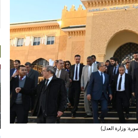
ورة: وزارة العدل)