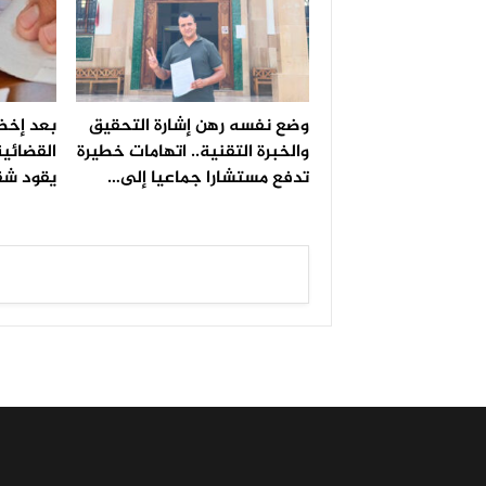
وضع نفسه رهن إشارة التحقيق
بعد إخضا
والخبرة التقنية.. اتهامات خطيرة
القضائية
تدفع مستشارا جماعيا إلى…
يقود شق