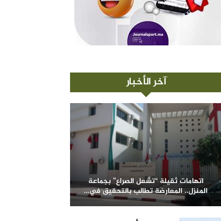
آخر الأخبار
اتهامات ثقيلة “تشعل الصراع” بجماعة
المنزل.. المعارضة تطالب بالتحقيق في…