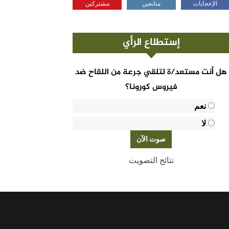
الإعجابات
متابعين
مشتركين
إستطلاع الرأي
هل أنت مستعد/ة لتلقي جرعة من اللقاح ضد
فيروس كورونا؟
نعم
لا
نتائج التصويت