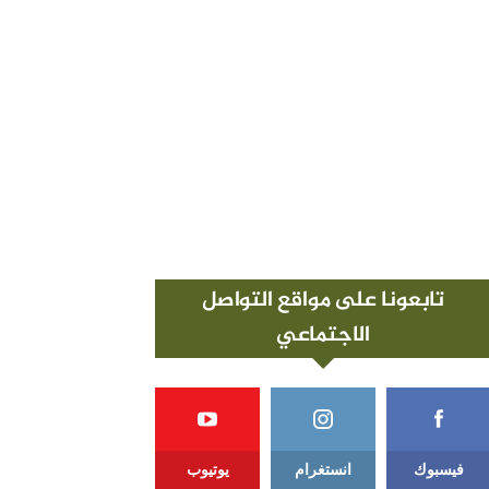
تابعونا على مواقع التواصل
الاجتماعي
فيسبوك
انستغرام
يوتيوب